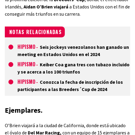
irlandés,
Aidan O’Brien viajará
a Estados Unidos con el fin de
conseguir más triunfos en su carrera.
NOTAS RELACIONADAS
HIPISMO
-
Seis jockeys venezolanos han ganado un
meeting en Estados Unidos en el 2024
HIPISMO
-
Keiber Coa gana tres con tubazo incluido
y se acerca a los 100 triunfos
HIPISMO
-
Conozca la fecha de inscripción de los
participantes a las Breeders´Cup de 2024
Ejemplares.
O’Brien viajará a la ciudad de California, donde está ubicado
el óvalo de
Del Mar Racing,
con un equipo de 15 ejemplares a