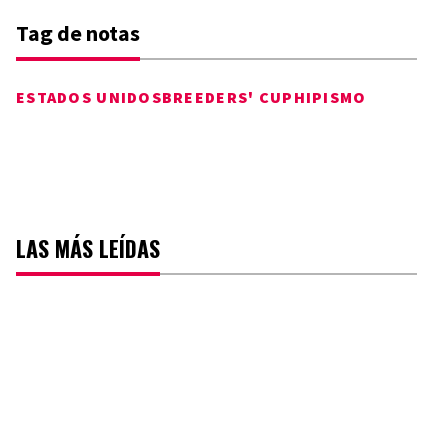
Tag de notas
ESTADOS UNIDOS
BREEDERS' CUP
HIPISMO
LAS MÁS LEÍDAS