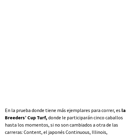
En la prueba donde tiene más ejemplares para correr, es
la
Breeders’ Cup Turf,
donde le participarán cinco caballos
hasta los momentos, si no son cambiados a otra de las
carreras: Content, el japonés Continuous, Illinois,