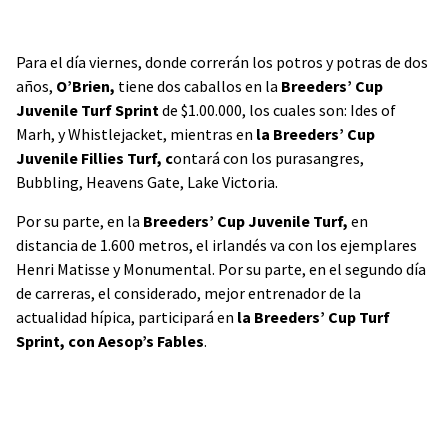
Para el día viernes, donde correrán los potros y potras de dos
años,
O’Brien,
tiene dos caballos en la
Breeders’ Cup
Juvenile Turf Sprint
de $1.00.000, los cuales son: Ides of
Marh, y Whistlejacket, mientras en
la Breeders’ Cup
Juvenile Fillies Turf, c
ontará con los purasangres,
Bubbling, Heavens Gate, Lake Victoria.
Por su parte, en la
Breeders’ Cup Juvenile Turf,
en
distancia de 1.600 metros, el irlandés va con los ejemplares
Henri Matisse y Monumental. Por su parte, en el segundo día
de carreras, el considerado, mejor entrenador de la
actualidad hípica, participará en
la Breeders’ Cup Turf
Sprint, con Aesop’s Fables
.