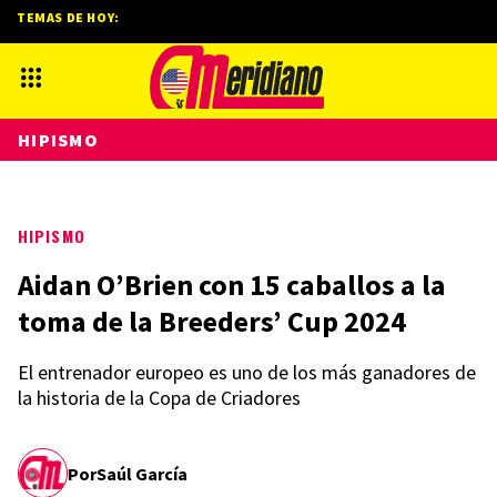
TEMAS DE HOY:
HIPISMO
HIPISMO
Aidan O’Brien con 15 caballos a la
toma de la Breeders’ Cup 2024
El entrenador europeo es uno de los más ganadores de
la historia de la Copa de Criadores
Por
Saúl García