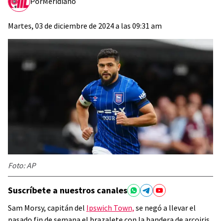
Por
Meridiano
Martes, 03 de diciembre de 2024 a las 09:31 am
Foto: AP
Suscríbete a nuestros canales
Sam Morsy, capitán del
Ipswich Town,
se negó a llevar el
pasado fin de semana el brazalete con la bandera de arcoiris