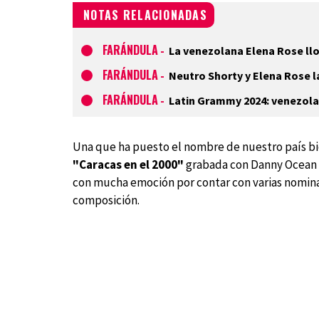
NOTAS RELACIONADAS
FARÁNDULA
-
La venezolana Elena Rose ll
FARÁNDULA
-
Neutro Shorty y Elena Rose l
FARÁNDULA
-
Latin Grammy 2024: venezolan
Una que ha puesto el nombre de nuestro país bi
"Caracas en el 2000"
grabada con Danny Ocean y J
con mucha emoción por contar con varias nomina
composición.