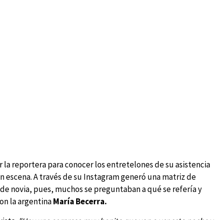
r la reportera para conocer los entretelones de su asistencia
n escena. A través de su Instagram generó una matriz de
o de novia, pues, muchos se preguntaban a qué se refería y
on la argentina
María Becerra.