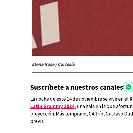
Elena Rose / Cortesía
Suscríbete a nuestros canales
La noche de este 14 de noviembre se vive en el
K
Latin Grammy 2024
, una gala en la que afort
proyección. Más temprano, C4 Trío, Gustavo Du
previa.