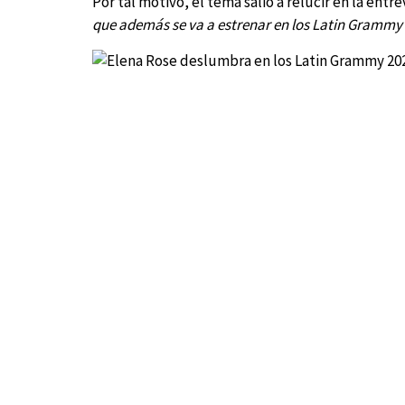
Por tal motivo, el tema salió a relucir en la entre
que además se va a estrenar en los Latin Grammy