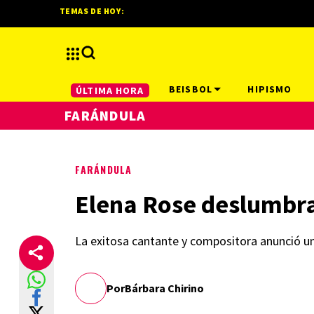
TEMAS DE HOY:
BEISBOL
HIPISMO
ÚLTIMA HORA
FARÁNDULA
FARÁNDULA
Elena Rose deslumbra
La exitosa cantante y compositora anunció u
Por
Bárbara Chirino