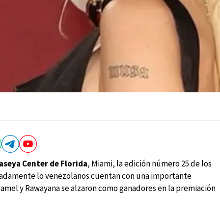
aseya Center de Florida
, Miami, la edición número 25 de los
unadamente lo venezolanos cuentan con una importante
damel y Rawayana se alzaron como ganadores en la premiación