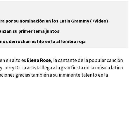
ora por su nominación en los Latin Grammy (+Video)
anzan su primer tema juntos
os derrochan estilo en la alfombra roja
en en alto es
Elena Rose
, la cantante de la popular canción
erry Di. La artista llega a la gran fiesta de la música latina
ciones gracias también a su inminente talento en la