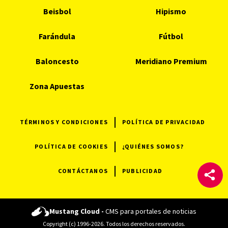
Beisbol
Hipismo
Farándula
Fútbol
Baloncesto
Meridiano Premium
Zona Apuestas
TÉRMINOS Y CONDICIONES
POLÍTICA DE PRIVACIDAD
POLÍTICA DE COOKIES
¿QUIÉNES SOMOS?
CONTÁCTANOS
PUBLICIDAD
Mustang Cloud -
CMS para portales de noticias
Copyright (c) 1996-2026. Todos los derechos reservados.