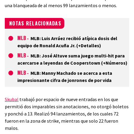
una blanqueada de al menos 99 lanzamientos o menos.
NOTAS RELACIONADAS
MLB
-
MLB: Luis Arráez recibió atípica dosis del
equipo de Ronald Acuña Jr. (+Detalles)
MLB
-
MLB: José Altuve suma juego multi-hit para
acercarse a leyendas de Cooperstown (+Números)
MLB
-
MLB: Manny Machado se acerca a esta
impresionante cifra de jonrones de por vida
Skubal
trabajó por espacio de nueve entradas en los que
permitió dos imparables sin anotaciones, no otorgó boletos
y ponchó a 13. Realizó 94 lanzamientos, de los cuales 72
fueron en la zona de strike, mientras que solo 22 fueron
malos.