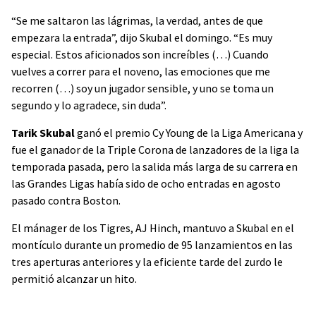
“Se me saltaron las lágrimas, la verdad, antes de que
empezara la entrada”, dijo Skubal el domingo. “Es muy
especial. Estos aficionados son increíbles (…) Cuando
vuelves a correr para el noveno, las emociones que me
recorren (…) soy un jugador sensible, y uno se toma un
segundo y lo agradece, sin duda”.
Tarik Skubal
ganó el premio Cy Young de la Liga Americana y
fue el ganador de la Triple Corona de lanzadores de la liga la
temporada pasada, pero la salida más larga de su carrera en
las Grandes Ligas había sido de ocho entradas en agosto
pasado contra Boston.
El mánager de los Tigres, AJ Hinch, mantuvo a Skubal en el
montículo durante un promedio de 95 lanzamientos en las
tres aperturas anteriores y la eficiente tarde del zurdo le
permitió alcanzar un hito.