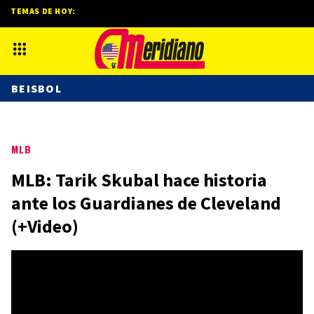
TEMAS DE HOY:
BEISBOL
MLB
MLB: Tarik Skubal hace historia
ante los Guardianes de Cleveland
(+Video)