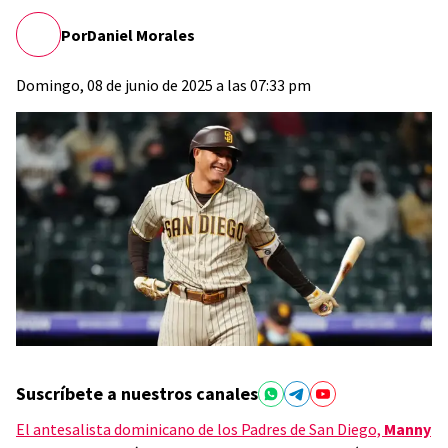
Por
Daniel Morales
Domingo, 08 de junio de 2025 a las 07:33 pm
Suscríbete a nuestros canales
El antesalista dominicano de los Padres de San Diego,
Manny