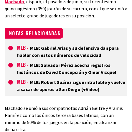
Machado
, disparó, el pasado 5 de junio, su tricentésimo
quincuagésimo (350) jonrón de su carrera, con el que se unió a
un selecto grupo de jugadores en su posición.
NOTAS RELACIONADAS
MLB
-
MLB: Gabriel Arias y su defensiva dan para
hablar con estos números de velocidad
MLB
-
MLB: Salvador Pérez acecha registros
históricos de David Concepción y Omar Vizquel
MLB
-
MLB: Robert Suárez sigue intratable y vuelve
a sacar de apuros a San Diego (+Video)
Machado se unió a sus compatriotas Adrián Beltré y Aramis
Ramírez como los únicos tercera bases latinos, con un
mínimo de 50% de los juegos en la posición, en alcanzar
dicha cifra.