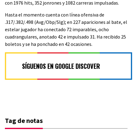
con 1976 hits, 352 jonrones y 1082 carreras impulsadas.
Hasta el momento cuenta con línea ofensiva de
.317/.382/.498 (Avg/Obp/Slg); en 227 apariciones al bate, el
estelar jugador ha conectado 72 imparables, ocho
cuadrangulares, anotado 42 e impulsado 31. Ha recibido 25
boletos y se ha ponchado en 42 ocasiones.
SÍGUENOS EN GOOGLE DISCOVER
Tag de notas