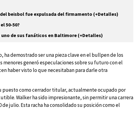
 del beisbol fue expulsada del firmamento (+Detalles)
el 50-50?
a uno de sus fanáticos en Baltimore (+Detalles)
o, ha demostrado ser una pieza clave en el bullpen de los
as menores generó especulaciones sobre su futuro con el
cen haber visto lo que necesitaban para darle otra
 puesto como cerrador titular, actualmente ocupado por
cutible. Walker ha sido impresionante, sin permitir una carrera
 de julio. Esta racha ha consolidado su posición como el