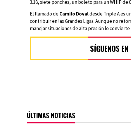
3.18, siete ponches, un boleto para un WHIP de 0
El llamado de
Camilo Doval
desde Triple A es u
contribuir en las Grandes Ligas. Aunque no reto
manejar situaciones de alta presión lo convierte 
SÍGUENOS EN
ÚLTIMAS NOTICIAS