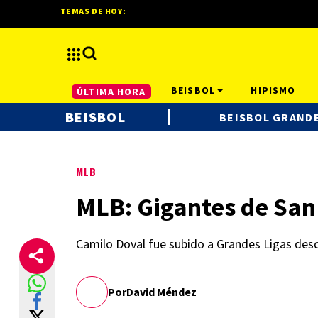
TEMAS DE HOY:
BEISBOL
HIPISMO
ÚLTIMA HORA
BEISBOL
BEISBOL GRANDE
MLB
MLB: Gigantes de San
Camilo Doval fue subido a Grandes Ligas desd
Por
David Méndez