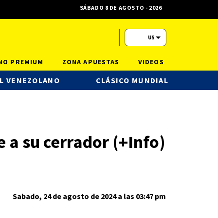
SÁBADO 8 DE AGOSTO - 2026
US
NO PREMIUM
ZONA APUESTAS
VIDEOS
L VENEZOLANO
CLÁSICO MUNDIAL
a su cerrador (+Info)
Sabado, 24 de agosto de 2024 a las 03:47 pm