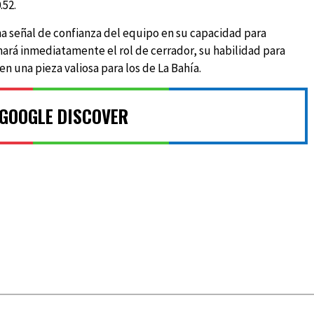
.52.
na señal de confianza del equipo en su capacidad para
mará inmediatamente el rol de cerrador, su habilidad para
en una pieza valiosa para los de La Bahía.
 GOOGLE DISCOVER