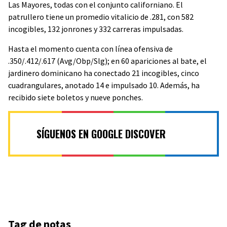
Las Mayores, todas con el conjunto californiano. El
patrullero tiene un promedio vitalicio de .281, con 582
incogibles, 132 jonrones y 332 carreras impulsadas.
Hasta el momento cuenta con línea ofensiva de
.350/.412/.617 (Avg/Obp/Slg); en 60 apariciones al bate, el
jardinero dominicano ha conectado 21 incogibles, cinco
cuadrangulares, anotado 14 e impulsado 10. Además, ha
recibido siete boletos y nueve ponches.
SÍGUENOS EN GOOGLE DISCOVER
Tag de notas