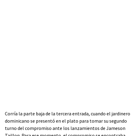
Corría la parte baja de la tercera entrada, cuando el jardinero
dominicano se presentó en el plato para tomar su segundo
turno del compromiso ante los lanzamientos de Jameson
Taillon. Para ese momento, el compromiso se encontraba