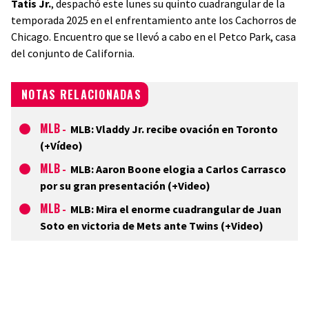
Tatis Jr.
, despachó este lunes su quinto cuadrangular de la
temporada 2025 en el enfrentamiento ante los Cachorros de
Chicago. Encuentro que se llevó a cabo en el Petco Park, casa
del conjunto de California.
NOTAS RELACIONADAS
MLB
-
MLB: Vladdy Jr. recibe ovación en Toronto
(+Vídeo)
MLB
-
MLB: Aaron Boone elogia a Carlos Carrasco
por su gran presentación (+Video)
MLB
-
MLB: Mira el enorme cuadrangular de Juan
Soto en victoria de Mets ante Twins (+Video)