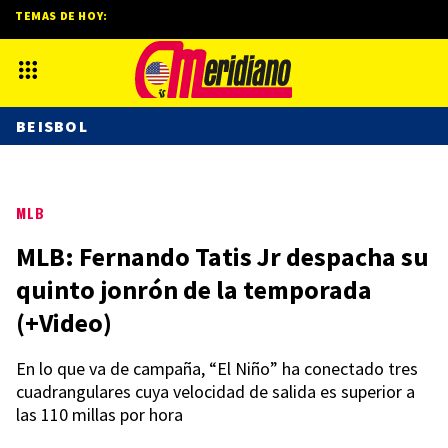
TEMAS DE HOY:
BEISBOL
MLB
MLB: Fernando Tatis Jr despacha su
quinto jonrón de la temporada
(+Video)
En lo que va de campaña, “El Niño” ha conectado tres
cuadrangulares cuya velocidad de salida es superior a
las 110 millas por hora