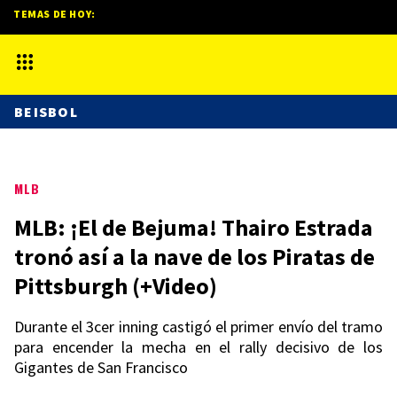
TEMAS DE HOY:
BEISBOL
MLB
MLB: ¡El de Bejuma! Thairo Estrada
tronó así a la nave de los Piratas de
Pittsburgh (+Video)
Durante el 3cer inning castigó el primer envío del tramo
para encender la mecha en el rally decisivo de los
Gigantes de San Francisco