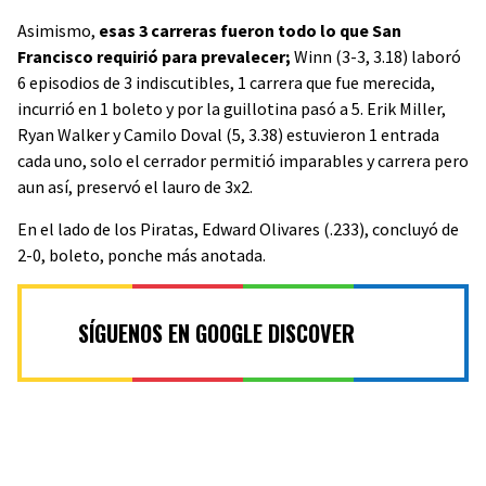
Asimismo,
esas 3 carreras fueron todo lo que San
Francisco requirió para prevalecer;
Winn (3-3, 3.18) laboró
6 episodios de 3 indiscutibles, 1 carrera que fue merecida,
incurrió en 1 boleto y por la guillotina pasó a 5. Erik Miller,
Ryan Walker y Camilo Doval (5, 3.38) estuvieron 1 entrada
cada uno, solo el cerrador permitió imparables y carrera pero
aun así, preservó el lauro de 3x2.
En el lado de los Piratas, Edward Olivares (.233), concluyó de
2-0, boleto, ponche más anotada.
SÍGUENOS EN GOOGLE DISCOVER