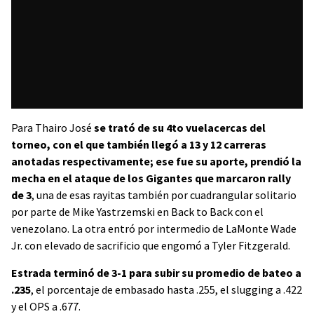
Para Thairo José
se trató de su 4to vuelacercas del
torneo, con el que también llegó a 13 y 12 carreras
anotadas respectivamente; ese fue su aporte, prendió la
mecha en el ataque de los Gigantes que marcaron rally
de 3
, una de esas rayitas también por cuadrangular solitario
por parte de Mike Yastrzemski en Back to Back con el
venezolano. La otra entró por intermedio de LaMonte Wade
Jr. con elevado de sacrificio que engomó a Tyler Fitzgerald.
Estrada terminó de 3-1 para subir su promedio de bateo a
.235
, el porcentaje de embasado hasta .255, el slugging a .422
y el OPS a .677.