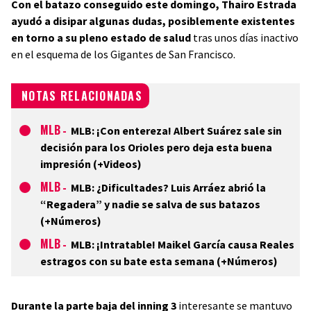
Con el batazo conseguido este domingo, Thairo Estrada
ayudó a disipar algunas dudas, posiblemente existentes
en torno a su pleno estado de salud
tras unos días inactivo
en el esquema de los Gigantes de San Francisco.
NOTAS RELACIONADAS
MLB
-
MLB: ¡Con entereza! Albert Suárez sale sin
decisión para los Orioles pero deja esta buena
impresión (+Videos)
MLB
-
MLB: ¿Dificultades? Luis Arráez abrió la
“Regadera” y nadie se salva de sus batazos
(+Números)
MLB
-
MLB: ¡Intratable! Maikel García causa Reales
estragos con su bate esta semana (+Números)
Durante la parte baja del inning 3
interesante se mantuvo