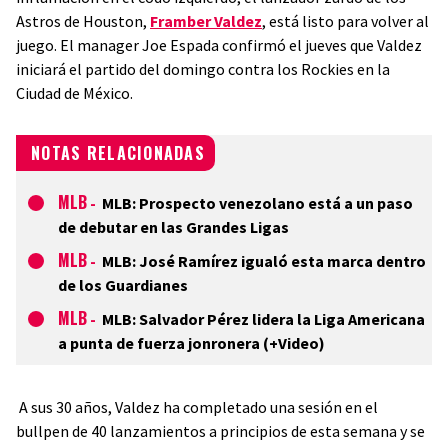
Astros de Houston,
Framber Valdez
, está listo para volver al
juego. El manager Joe Espada confirmó el jueves que Valdez
iniciará el partido del domingo contra los Rockies en la
Ciudad de México.
NOTAS RELACIONADAS
MLB
-
MLB: Prospecto venezolano está a un paso
de debutar en las Grandes Ligas
MLB
-
MLB: José Ramírez igualó esta marca dentro
de los Guardianes
MLB
-
MLB: Salvador Pérez lidera la Liga Americana
a punta de fuerza jonronera (+Video)
A sus 30 años, Valdez ha completado una sesión en el
bullpen de 40 lanzamientos a principios de esta semana y se