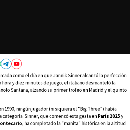
cada como el día en que Jannik Sinner alcanzó la perfección
a hora y diez minutos de juego, el italiano desmanteló la
anolo Santana, alzando su primer trofeo en Madrid y el quinto
 1990, ningún jugador (ni siquiera el "Big Three") había
a categoría. Sinner, que comenzó esta gesta en
París 2025
y
Montecarlo
, ha completado la "manita" histórica en la altitud