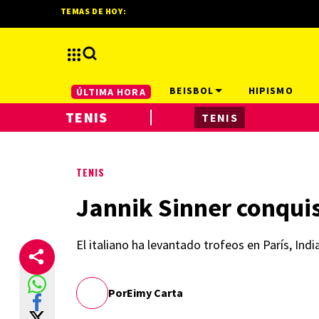
TEMAS DE HOY:
BEISBOL
HIPISMO
ÚLTIMA HORA
TENIS
TENIS
TENIS
Jannik Sinner conquis
El italiano ha levantado trofeos en París, Ind
Por
Eimy Carta