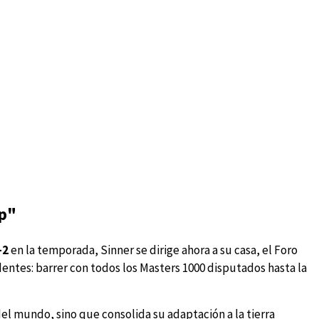
ep"
-2
en la temporada, Sinner se dirige ahora a su casa, el Foro
entes: barrer con todos los Masters 1000 disputados hasta la
del mundo, sino que consolida su adaptación a la tierra