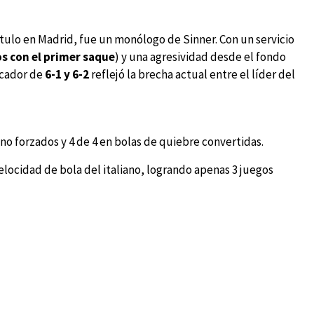
ítulo en Madrid, fue un monólogo de Sinner. Con un servicio
s con el primer saque
) y una agresividad desde el fondo
rcador de
6-1 y 6-2
reflejó la brecha actual entre el líder del
 no forzados y 4 de 4 en bolas de quiebre convertidas.
elocidad de bola del italiano, logrando apenas 3 juegos