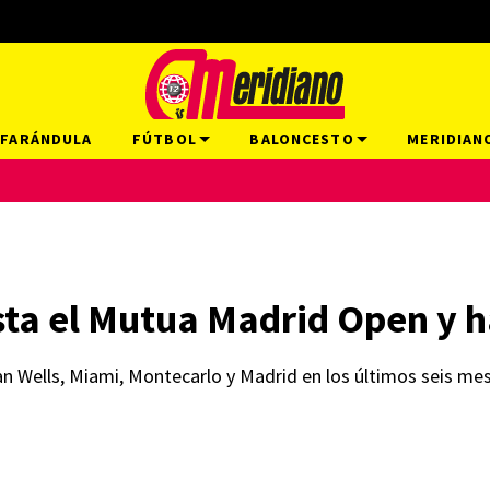
FARÁNDULA
FÚTBOL
BALONCESTO
MERIDIAN
ta el Mutua Madrid Open y h
ian Wells, Miami, Montecarlo y Madrid en los últimos seis me