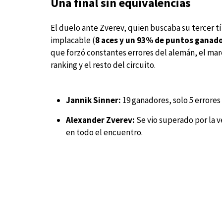
Una final sin equivalencias
El duelo ante Zverev, quien buscaba su tercer t
implacable (
8 aces y un 93% de puntos ganado
que forzó constantes errores del alemán, el ma
ranking y el resto del circuito.
Jannik Sinner:
19 ganadores, solo 5 errores
Alexander Zverev:
Se vio superado por la v
en todo el encuentro.