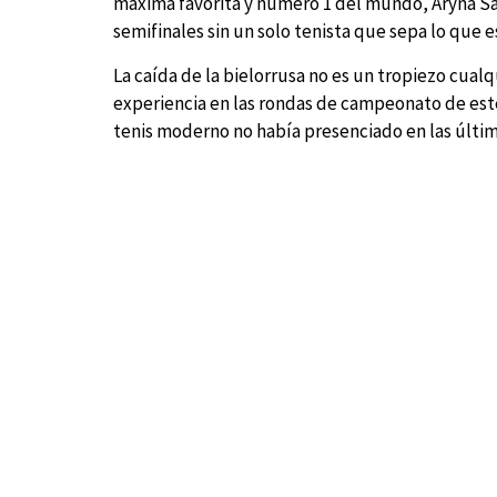
máxima favorita y número 1 del mundo, Aryna Sa
semifinales sin un solo tenista que sepa lo que e
La caída de la bielorrusa no es un tropiezo cual
experiencia en las rondas de campeonato de est
tenis moderno no había presenciado en las últi