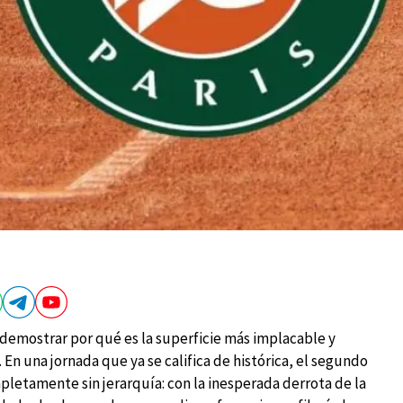
a demostrar por qué es la superficie más implacable y
. En una jornada que ya se califica de histórica, el segundo
etamente sin jerarquía: con la inesperada derrota de la