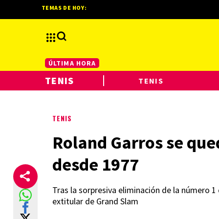
TEMAS DE HOY:
ÚLTIMA HORA
TENIS
TENIS
TENIS
Roland Garros se que
desde 1977
Tras la sorpresiva eliminación de la número 
extitular de Grand Slam