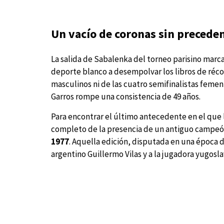
Un vacío de coronas sin precede
La salida de Sabalenka del torneo parisino marca 
deporte blanco a desempolvar los libros de récor
masculinos ni de las cuatro semifinalistas femen
Garros rompe una consistencia de 49 años.
Para encontrar el último antecedente en el que 
completo de la presencia de un antiguo campeón
1977
. Aquella edición, disputada en una época 
argentino Guillermo Vilas y a la jugadora yugos