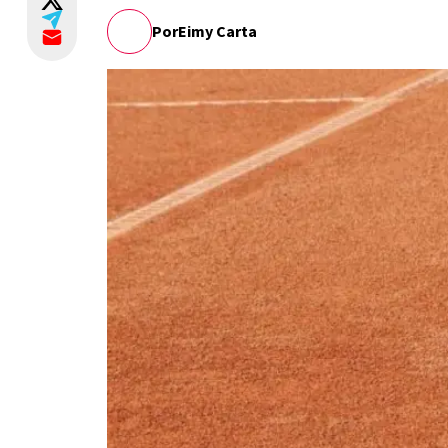
Por
Eimy Carta