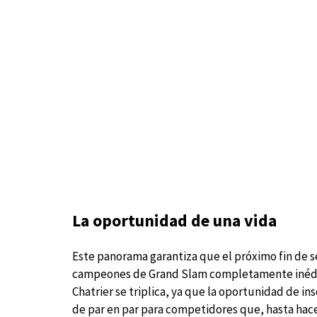
La oportunidad de una vida
Este panorama garantiza que el próximo fin de s
campeones de Grand Slam completamente inéditos
Chatrier se triplica, ya que la oportunidad de ins
de par en par para competidores que, hasta hace