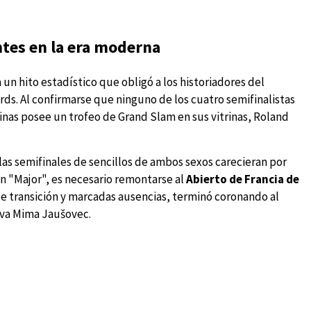
ntes en la era moderna
un hito estadístico que obligó a los historiadores del
ds. Al confirmarse que ninguno de los cuatro semifinalistas
inas posee un trofeo de Grand Slam en sus vitrinas, Roland
las semifinales de sencillos de ambos sexos carecieran por
 "Major", es necesario remontarse al
Abierto de Francia de
de transición y marcadas ausencias, terminó coronando al
lava Mima Jaušovec.