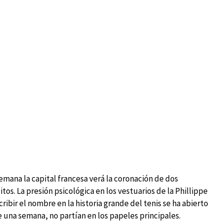
emana la capital francesa verá la coronación de dos
. La presión psicológica en los vestuarios de la Phillippe
cribir el nombre en la historia grande del tenis se ha abierto
 una semana, no partían en los papeles principales.