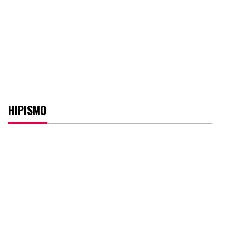
HIPISMO