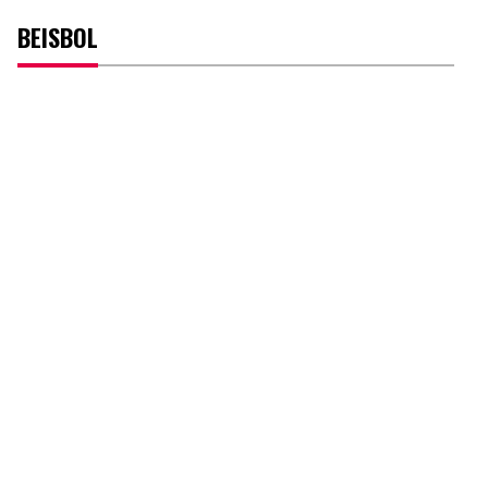
BEISBOL