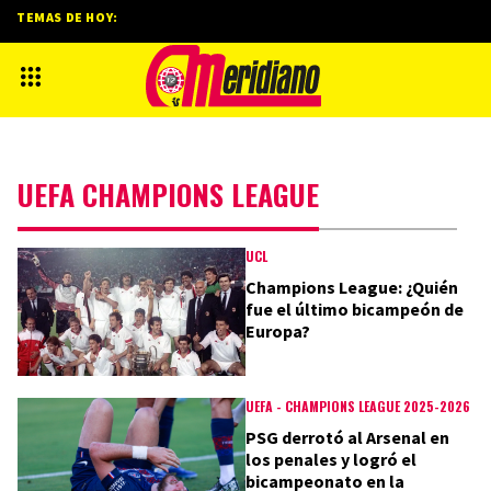
TEMAS DE HOY:
UEFA CHAMPIONS LEAGUE
UCL
Champions League: ¿Quién
fue el último bicampeón de
Europa?
UEFA - CHAMPIONS LEAGUE 2025-2026
PSG derrotó al Arsenal en
los penales y logró el
bicampeonato en la