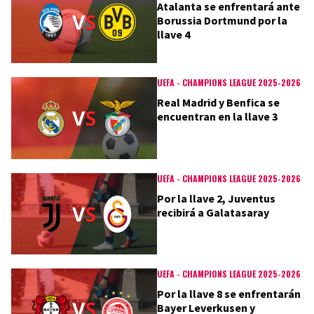
Atalanta se enfrentará ante
Borussia Dortmund por la
llave 4
UEFA - CHAMPIONS LEAGUE 2025-2026
Real Madrid y Benfica se
encuentran en la llave 3
UEFA - CHAMPIONS LEAGUE 2025-2026
Por la llave 2, Juventus
recibirá a Galatasaray
UEFA - CHAMPIONS LEAGUE 2025-2026
Por la llave 8 se enfrentarán
Bayer Leverkusen y