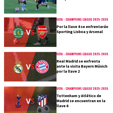
UEFA - CHAMPIONS LEAGUE 2025-2026
Por la llave 4 se enfrentarán
Sporting Lisboa y Arsenal
UEFA - CHAMPIONS LEAGUE 2025-2026
Real Madrid se enfrenta
ante la visita Bayern Múnich
por la llave 2
UEFA - CHAMPIONS LEAGUE 2025-2026
Tottenham y Atlético de
Madrid se encuentran en la
llave 6