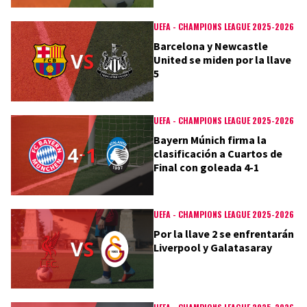
UEFA - CHAMPIONS LEAGUE 2025-2026
Barcelona y Newcastle
United se miden por la llave
5
UEFA - CHAMPIONS LEAGUE 2025-2026
Bayern Múnich firma la
clasificación a Cuartos de
Final con goleada 4-1
UEFA - CHAMPIONS LEAGUE 2025-2026
Por la llave 2 se enfrentarán
Liverpool y Galatasaray