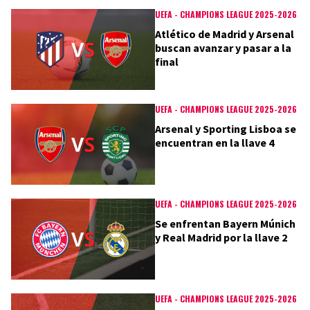
UEFA - CHAMPIONS LEAGUE 2025-2026
Atlético de Madrid y Arsenal
buscan avanzar y pasar a la
final
UEFA - CHAMPIONS LEAGUE 2025-2026
Arsenal y Sporting Lisboa se
encuentran en la llave 4
UEFA - CHAMPIONS LEAGUE 2025-2026
Se enfrentan Bayern Múnich
y Real Madrid por la llave 2
UEFA - CHAMPIONS LEAGUE 2025-2026