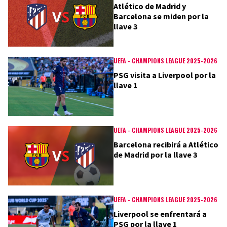
Atlético de Madrid y
Barcelona se miden por la
llave 3
UEFA - CHAMPIONS LEAGUE 2025-2026
PSG visita a Liverpool por la
llave 1
UEFA - CHAMPIONS LEAGUE 2025-2026
Barcelona recibirá a Atlético
de Madrid por la llave 3
UEFA - CHAMPIONS LEAGUE 2025-2026
Liverpool se enfrentará a
PSG por la llave 1