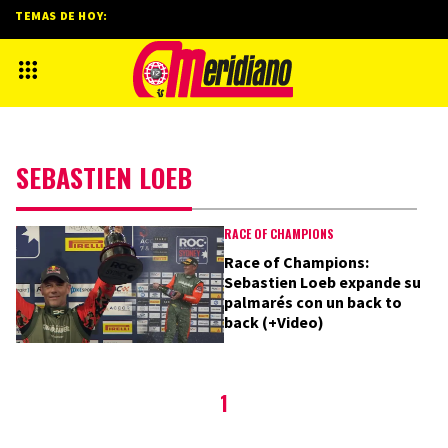
TEMAS DE HOY:
SEBASTIEN LOEB
RACE OF CHAMPIONS
Race of Champions:
Sebastien Loeb expande su
palmarés con un back to
back (+Video)
1