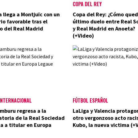
COPA DEL REY
a llega a Montjuïc con un
Copa del Rey: ¿Cómo qued
io favorable tras el
último duelo entre Real 
o del Real Madrid
y Real Madrid en Anoeta?
(+Video)
INTERNACIONAL
FÚTBOL ESPAÑOL
mburu regresa a la
LaLiga y Valencia protago
toria de la Real Sociedad
otro vergonzoso acto raci
a a titular en Europa
Kubo, la nueva victima (+