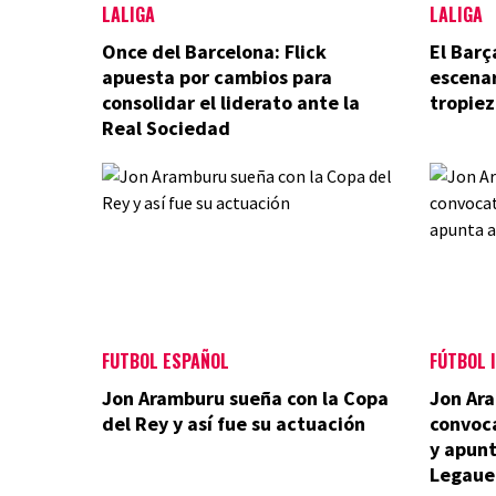
LALIGA
LALIGA
Once del Barcelona: Flick
El Barç
apuesta por cambios para
escenar
consolidar el liderato ante la
tropiez
Real Sociedad
FUTBOL ESPAÑOL
FÚTBOL 
Jon Aramburu sueña con la Copa
Jon Ara
del Rey y así fue su actuación
convoca
y apunt
Legaue