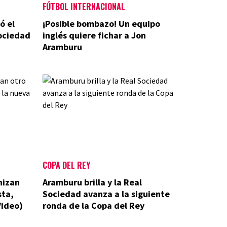
FÚTBOL INTERNACIONAL
ó el
¡Posible bombazo! Un equipo
Sociedad
inglés quiere fichar a Jon
Aramburu
COPA DEL REY
nizan
Aramburu brilla y la Real
sta,
Sociedad avanza a la siguiente
Video)
ronda de la Copa del Rey