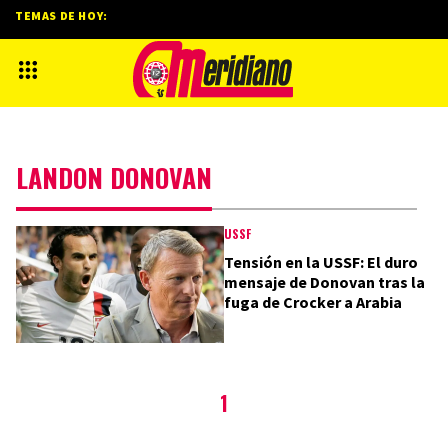
TEMAS DE HOY:
LANDON DONOVAN
USSF
Tensión en la USSF: El duro
mensaje de Donovan tras la
fuga de Crocker a Arabia
1