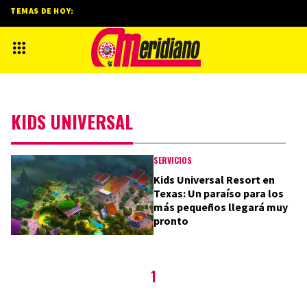
TEMAS DE HOY:
KIDS UNIVERSAL
SERVICIOS
Kids Universal Resort en
Texas: Un paraíso para los
más pequeños llegará muy
pronto
1