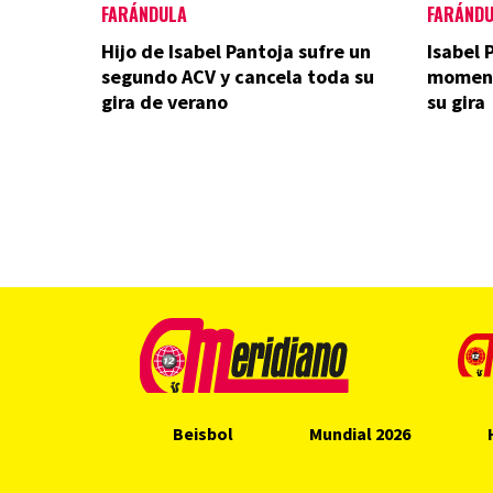
FARÁNDULA
FARÁND
Hijo de Isabel Pantoja sufre un
Isabel 
segundo ACV y cancela toda su
momento
gira de verano
su gira
Beisbol
Mundial 2026