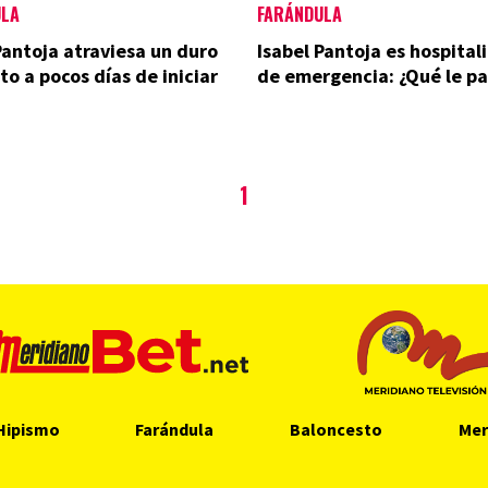
ULA
FARÁNDULA
Pantoja atraviesa un duro
Isabel Pantoja es hospital
 a pocos días de iniciar
de emergencia: ¿Qué le pa
1
Hipismo
Farándula
Baloncesto
Mer