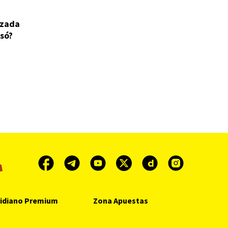
izada
só?
idiano Premium
Zona Apuestas