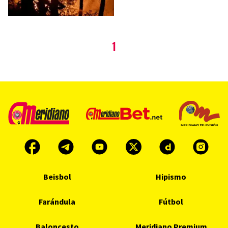
1
Beisbol
Hipismo
Farándula
Fútbol
Baloncesto
Meridiano Premium