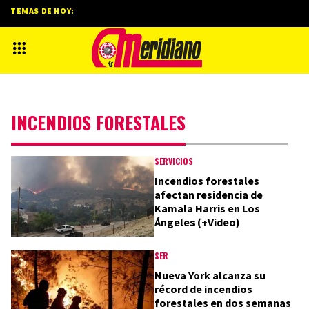
TEMAS DE HOY:
INCENDIOS FORESTALES
SERVICIOS
Incendios forestales
afectan residencia de
Kamala Harris en Los
Ángeles (+Video)
SER
Nueva York alcanza su
récord de incendios
forestales en dos semanas