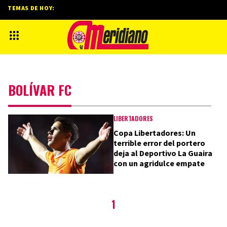
TEMAS DE HOY:
BOLÍVAR FC
LIBERTADORES
Copa Libertadores: Un
terrible error del portero
deja al Deportivo La Guaira
con un agridulce empate
1