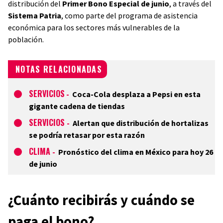
distribución del
Primer Bono Especial de junio
, a través del
Sistema Patria
, como parte del programa de asistencia
económica para los sectores más vulnerables de la
población.
NOTAS RELACIONADAS
SERVICIOS
-
Coca-Cola desplaza a Pepsi en esta
gigante cadena de tiendas
SERVICIOS
-
Alertan que distribución de hortalizas
se podría retasar por esta razón
CLIMA
-
Pronóstico del clima en México para hoy 26
de junio
¿Cuánto recibirás y cuándo se
paga el bono?