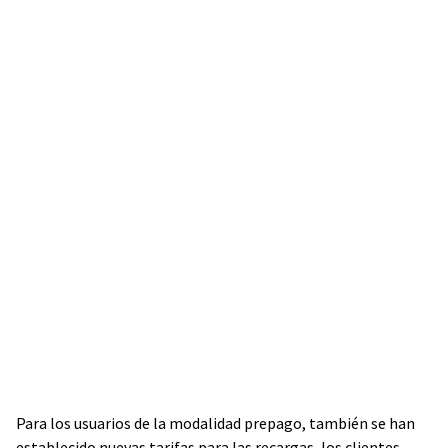
Para los usuarios de la modalidad prepago, también se han
establecido nuevas tarifas para las recargas, los clientes