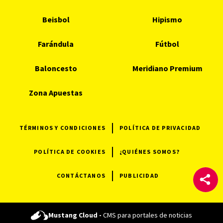
Beisbol
Hipismo
Farándula
Fútbol
Baloncesto
Meridiano Premium
Zona Apuestas
TÉRMINOS Y CONDICIONES
POLÍTICA DE PRIVACIDAD
POLÍTICA DE COOKIES
¿QUIÉNES SOMOS?
CONTÁCTANOS
PUBLICIDAD
Mustang Cloud -
CMS para portales de noticias