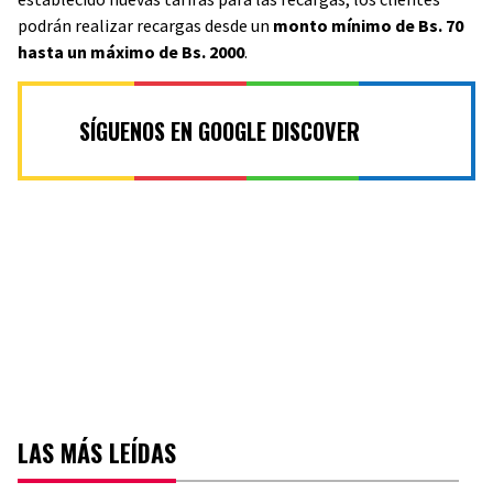
podrán realizar recargas desde un
monto mínimo de Bs. 70
hasta un máximo de Bs. 2000
.
SÍGUENOS EN GOOGLE DISCOVER
LAS MÁS LEÍDAS