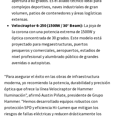
apertura a 60 grados. Es el aliado técnico ideal para
complejos deportivos, naves industriales de gran
volumen, patios de contenedores y áreas logísticas
extensas.
Velociraptor 6-250 (1500W / 30° Beam):
La joya de
la corona con una potencia extrema de 1500W y
óptica concentrada de 30 grados. Este modelo está
proyectado para megaestructuras, puertos
pesqueros y comerciales, aeropuertos, estadios de
nivel profesional y alumbrado público de grandes
avenidas o autopistas.
"Para asegurar el éxito en las obras de infraestructura
moderna, yo recomiendo la potencia, durabilidad y precisión
óptica que ofrece la línea Velociraptor de Hammer
Iluminación", afirmó Austin Piñate, presidente de Grupo
Hammer. "Hemos desarrollado equipos robustos con
protección SPD y eficiencia Hi-Lumen que mitigan los
riesgos de fallas eléctricas y reducen drásticamente los