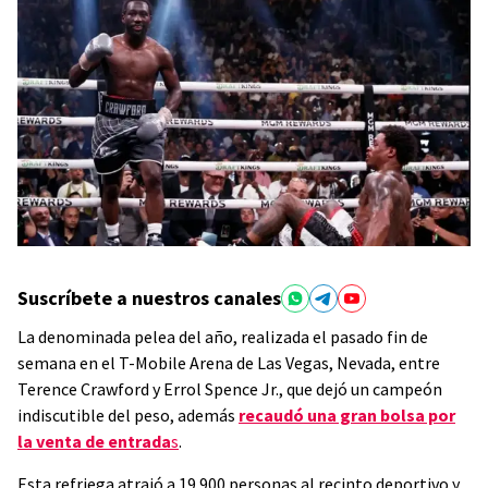
Suscríbete a nuestros canales
La denominada pelea del año, realizada el pasado fin de
semana en el T-Mobile Arena de Las Vegas, Nevada, entre
Terence Crawford y Errol Spence Jr., que dejó un campeón
indiscutible del peso, además
recaudó una gran bolsa por
la venta de entrada
s
.
Esta refriega atrajó a 19.900 personas al recinto deportivo y