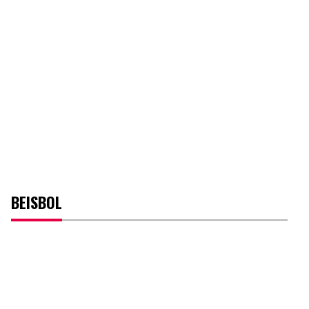
BEISBOL