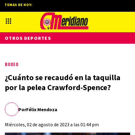
TEMAS DE HOY:
OTROS DEPORTES
BOXEO
¿Cuánto se recaudó en la taquilla
por la pelea Crawford-Spence?
Por
Félix Mendoza
Miércoles, 02 de agosto de 2023 a las 01:44 pm