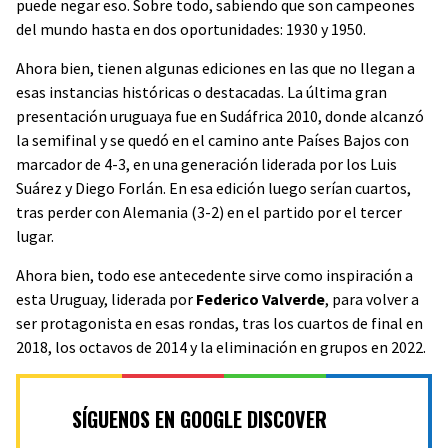
puede negar eso. Sobre todo, sabiendo que son campeones
del mundo hasta en dos oportunidades: 1930 y 1950.
Ahora bien, tienen algunas ediciones en las que no llegan a
esas instancias históricas o destacadas. La última gran
presentación uruguaya fue en Sudáfrica 2010, donde alcanzó
la semifinal y se quedó en el camino ante Países Bajos con
marcador de 4-3, en una generación liderada por los Luis
Suárez y Diego Forlán. En esa edición luego serían cuartos,
tras perder con Alemania (3-2) en el partido por el tercer
lugar.
Ahora bien, todo ese antecedente sirve como inspiración a
esta Uruguay, liderada por
Federico Valverde
, para volver a
ser protagonista en esas rondas, tras los cuartos de final en
2018, los octavos de 2014 y la eliminación en grupos en 2022.
SÍGUENOS EN GOOGLE DISCOVER