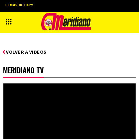
TEMAS DE HOY:
VOLVER A VIDEOS
MERIDIANO TV