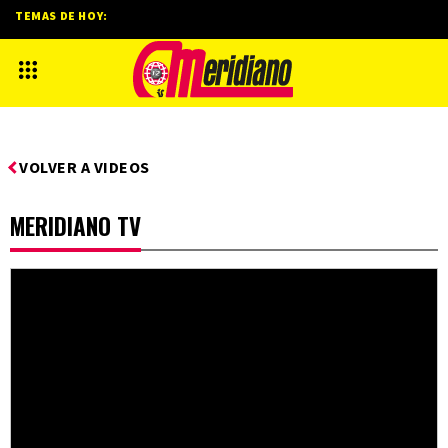
TEMAS DE HOY:
VOLVER A VIDEOS
MERIDIANO TV