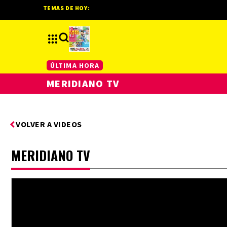
TEMAS DE HOY:
ÚLTIMA HORA
MERIDIANO TV
VOLVER A VIDEOS
MERIDIANO TV