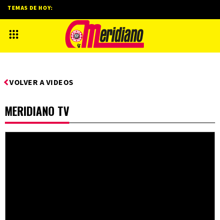
TEMAS DE HOY:
VOLVER A VIDEOS
MERIDIANO TV