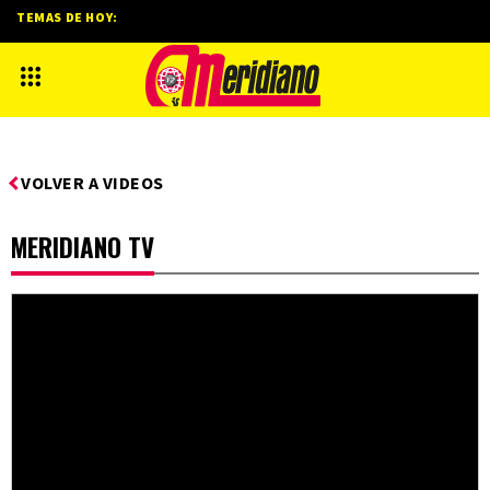
TEMAS DE HOY:
VOLVER A VIDEOS
MERIDIANO TV