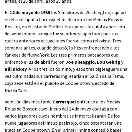
antes, el 20 de abril, a los 20 años.
El
14 de mayo de 1939
los Senadores de Washington, equipo
en el cual jugaba Carrasquel recibieron a los Medias Rojas de
Boston, en el estadio Griffith. Era apenas la quinta aparición
del venezolano, aunque fue su primera apertura pues sus
cuatro anteriores actuaciones fueron como relevista. Tres
semanas antes, cuando debutó, lo hizo enfrentando a los
Yankees de Nueva York. Los tres primeros bateadores que
enfrentó el
23 de abril
fueron
Joe DiMaggio
,
Lou Gehrig
y
Bill Dickey
. A los tres los dominó, y esos tres bigleaguers una
vez culminadas sus carreras ingresarían al Salón de la Fama,
cuya sede está en el pueblo de Cooperstown, estado de
Nueva York.
Veintiún días más tarde
Carrasquel
enfrentó a los Medias
Rojas de Boston cuyo lineup del 14 de mayo contaba con
varios jugadores cuyos nombres se inmortalizarán. De los
nueve jugadores del lineup patirrojo, cinco ostentarán una
placa en Cooperstown. En el primer inning concedió bases