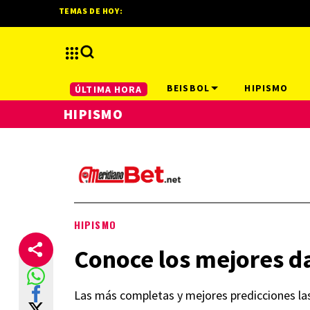
TEMAS DE HOY:
BEISBOL
HIPISMO
ÚLTIMA HORA
HIPISMO
HIPISMO
Conoce los mejores da
Las más completas y mejores predicciones la