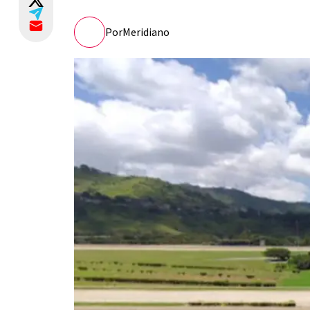
Por
Meridiano