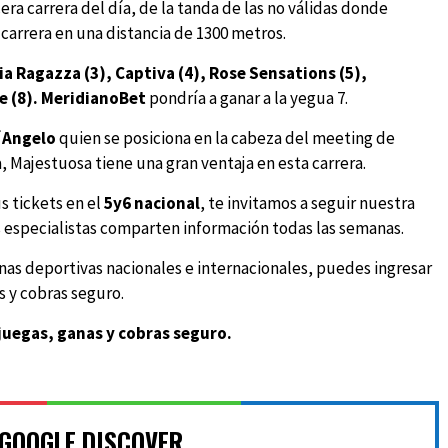
era carrera del día, de la tanda de las no válidas donde
carrera en una distancia de 1300 metros.
Mia Ragazza (3), Captiva (4), Rose Sensations (5),
e (8).
MeridianoBet
pondría a ganar a la yegua 7.
´Angelo
quien se posiciona en la cabeza del meeting de
, Majestuosa tiene una gran ventaja en esta carrera.
s tickets en el
5y6 nacional
, te invitamos a seguir nuestra
especialistas comparten información todas las semanas.
plinas deportivas nacionales e internacionales, puedes ingresar
 y cobras seguro.
juegas, ganas y cobras seguro.
 GOOGLE DISCOVER