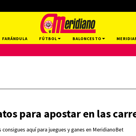
FARÁNDULA
FÚTBOL
BALONCESTO
MERIDIA
tos para apostar en las carr
s consigues aquí para juegues y ganes en MeridianoBet