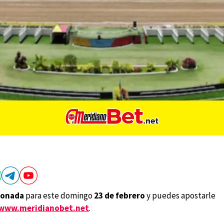
conada
para este domingo
23 de febrero
y puedes apostarle
www.meridianobet.net
.