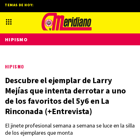
TEMAS DE HOY:
HIPISMO
HIPISMO
Descubre el ejemplar de Larry
Mejías que intenta derrotar a uno
de los favoritos del 5y6 en La
Rinconada (+Entrevista)
El jinete profesional semana a semana se luce en la silla
de los ejemplares que monta