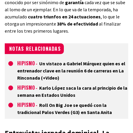
conocido por ser sinónimo de
garantía
cada vez que se sube
al lomo de un ejemplar. En lo que va de la temporada, ha
acumulado
cuatro triunfos en 24 actuaciones
, lo que le
otorga un impresionante
38% de efectividad
al finalizar
entre los tres primeros lugares.
NOTAS RELACIONADAS
HIPISMO
-
Un vistazo a Gabriel Márquez quien es el
entrenador clave en la reunión 6 de carreras en La
Rinconada (+Video)
HIPISMO
-
Karlo López saca la cara al principio de la
semana en Estados Unidos
HIPISMO
-
Roll On Big Joe se quedó con la
tradicional Palos Verdes (G3) en Santa Anita
Entrevista: jornada dominical, La