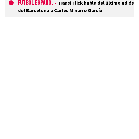
FÚTBOL ESPAÑOL
-
Hansi Flick habla del último adiós
del Barcelona a Carles Minarro García