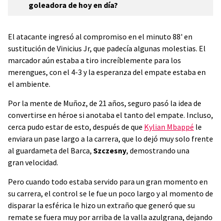
goleadora de hoy en día?
El atacante ingresó al compromiso en el minuto 88' en
sustitución de Vinicius Jr, que padecía algunas molestias. El
marcador aún estaba a tiro increíblemente para los
merengues, con el 4-3 y la esperanza del empate estaba en
el ambiente.
Por la mente de Muñoz, de 21 años, seguro pasó la idea de
convertirse en héroe si anotaba el tanto del empate. Incluso,
cerca pudo estar de esto, después de que
Kylian Mbappé
le
enviara un pase largo a la carrera, que lo dejó muy solo frente
al guardameta del Barca,
Szczesny
, demostrando una
gran
velocidad.
Pero cuando todo estaba servido para un gran momento en
su carrera, el control se le fue un poco largo y al momento de
disparar la esférica le hizo un extraño que generó que su
remate se fuera muy por arriba de la valla azulgrana, dejando