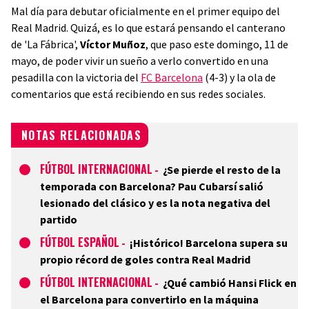
Mal día para debutar oficialmente en el primer equipo del
Real Madrid. Quizá, es lo que estará pensando el canterano
de 'La Fábrica',
Víctor Muñoz
, que paso este domingo, 11 de
mayo, de poder vivir un sueño a verlo convertido en una
pesadilla con la victoria del
FC Barcelona
(4-3) y la ola de
comentarios que está recibiendo en sus redes sociales.
NOTAS RELACIONADAS
FÚTBOL INTERNACIONAL
-
¿Se pierde el resto de la
temporada con Barcelona? Pau Cubarsí salió
lesionado del clásico y es la nota negativa del
partido
FÚTBOL ESPAÑOL
-
¡Histórico! Barcelona supera su
propio récord de goles contra Real Madrid
FÚTBOL INTERNACIONAL
-
¿Qué cambió Hansi Flick en
el Barcelona para convertirlo en la máquina