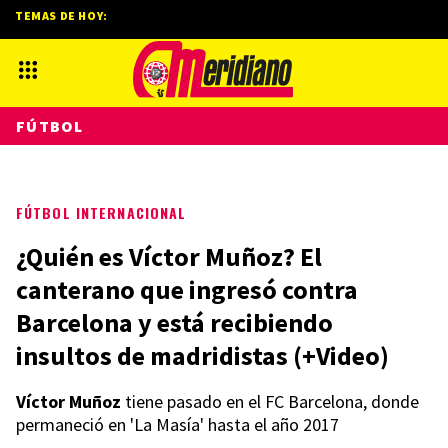
TEMAS DE HOY:
FÚTBOL
FÚTBOL INTERNACIONAL
¿Quién es Víctor Muñoz? El
canterano que ingresó contra
Barcelona y está recibiendo
insultos de madridistas (+Video)
Víctor Muñoz
tiene pasado en el FC Barcelona, donde
permaneció en 'La Masía' hasta el año 2017