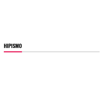
HIPISMO