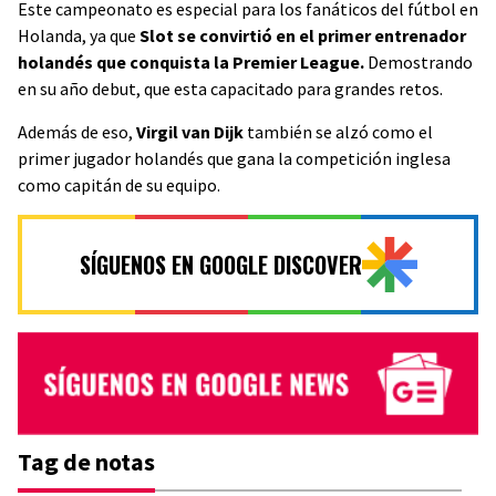
Este campeonato es especial para los fanáticos del fútbol en
Holanda, ya que
Slot se convirtió en el primer entrenador
holandés que conquista la Premier League.
Demostrando
en su año debut, que esta capacitado para grandes retos.
Además de eso,
Virgil van Dijk
también se alzó como el
primer jugador holandés que gana la competición inglesa
como capitán de su equipo.
SÍGUENOS EN GOOGLE DISCOVER
Tag de notas