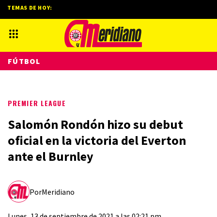
TEMAS DE HOY:
FÚTBOL
PREMIER LEAGUE
Salomón Rondón hizo su debut
oficial en la victoria del Everton
ante el Burnley
Por
Meridiano
Lunes, 13 de septiembre de 2021 a las 02:21 pm