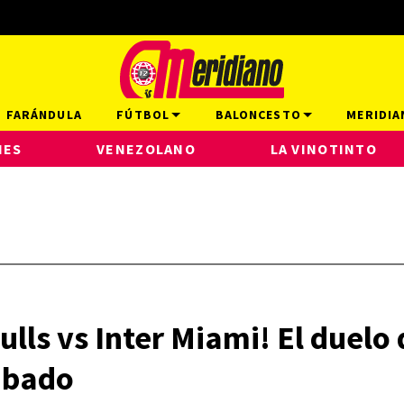
FARÁNDULA
FÚTBOL
BALONCESTO
MERIDIA
NES
VENEZOLANO
LA VINOTINTO
lls vs Inter Miami! El duelo 
ábado