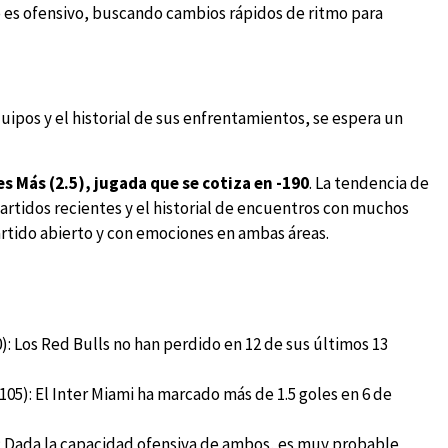
go es ofensivo, buscando cambios rápidos de ritmo para
ipos y el historial de sus enfrentamientos, se espera un
es Más (2.5), jugada que se cotiza en -190
. La tendencia de
artidos recientes y el historial de encuentros con muchos
rtido abierto y con emociones en ambas áreas.
): Los Red Bulls no han perdido en 12 de sus últimos 13
105): El Inter Miami ha marcado más de 1.5 goles en 6 de
): Dada la capacidad ofensiva de ambos, es muy probable