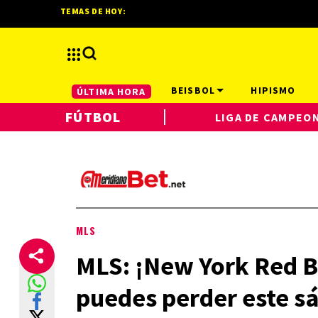
TEMAS DE HOY:
BEISBOL
HIPISMO
ÚLTIMA HORA
FÚTBOL
LIGA DE CAMPEO
MLS
MLS: ¡New York Red Bu
puedes perder este s