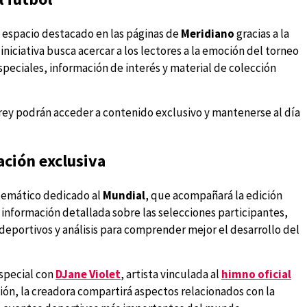
 espacio destacado en las páginas de
Meridiano
gracias a la
a iniciativa busca acercar a los lectores a la emoción del torneo
eciales, información de interés y material de colección
 rey podrán acceder a contenido exclusivo y mantenerse al día
ción exclusiva
 temático dedicado al
Mundial
, que acompañará la edición
n información detallada sobre las selecciones participantes,
 deportivos y análisis para comprender mejor el desarrollo del
especial con
DJane Violet
, artista vinculada al
himno oficial
ción, la creadora compartirá aspectos relacionados con la