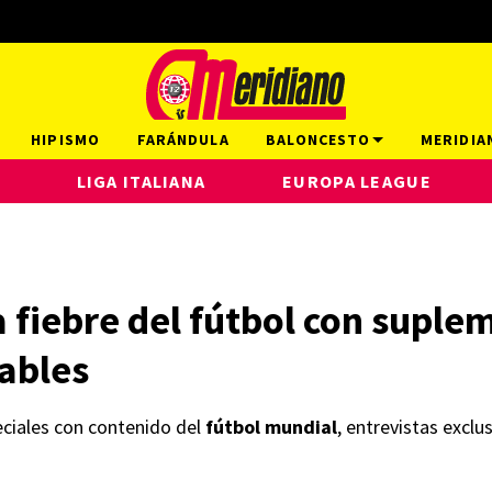
HIPISMO
FARÁNDULA
BALONCESTO
MERIDIA
LIGA ITALIANA
EUROPA LEAGUE
 fiebre del fútbol con suple
ables
ciales con contenido del
fútbol mundial
, entrevistas exclu