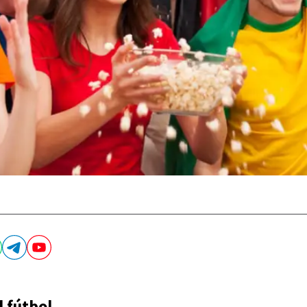
l fútbol