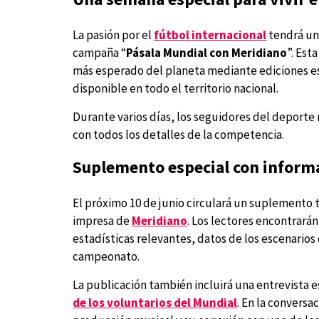
La pasión por el
fútbol internacional
tendrá un
campaña “
Pásala Mundial con Meridiano
”. Est
más esperado del planeta mediante ediciones esp
disponible en todo el territorio nacional.
Durante varios días, los seguidores del deporte
con todos los detalles de la competencia.
Suplemento especial con informa
El próximo 10 de junio circulará un suplemento
impresa de
Meridiano
. Los lectores encontrará
estadísticas relevantes, datos de los escenarios
campeonato.
La publicación también incluirá una entrevista 
de los voluntarios del Mundial
. En la conversa