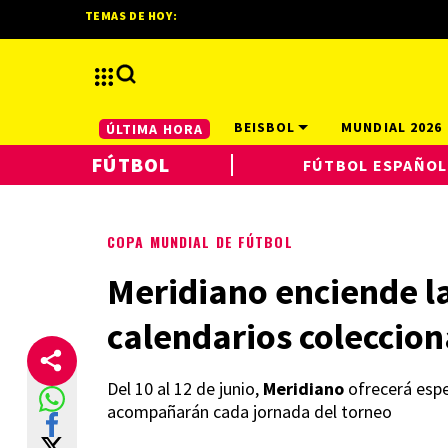
TEMAS DE HOY:
BEISBOL
MUNDIAL 2026
ÚLTIMA HORA
FÚTBOL
FÚTBOL ESPAÑOL
COPA MUNDIAL DE FÚTBOL
Meridiano enciende la
calendarios coleccion
Del 10 al 12 de junio,
Meridiano
ofrecerá espe
acompañarán cada jornada del torneo