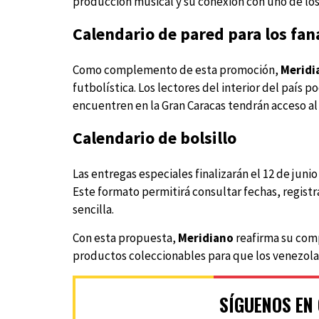
producción musical y su conexión con uno de l
Calendario de pared para los fan
Como complemento de esta promoción,
Meridi
futbolística. Los lectores del interior del país 
encuentren en la Gran Caracas tendrán acceso al m
Calendario de bolsillo
Las entregas especiales finalizarán el 12 de junio
Este formato permitirá consultar fechas, registr
sencilla.
Con esta propuesta,
Meridiano
reafirma su comp
productos coleccionables para que los venezola
SÍGUENOS EN