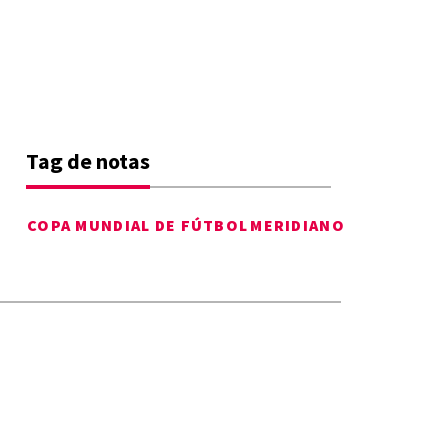
Tag de notas
COPA MUNDIAL DE FÚTBOL
MERIDIANO