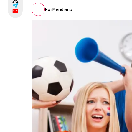
Por
Meridiano