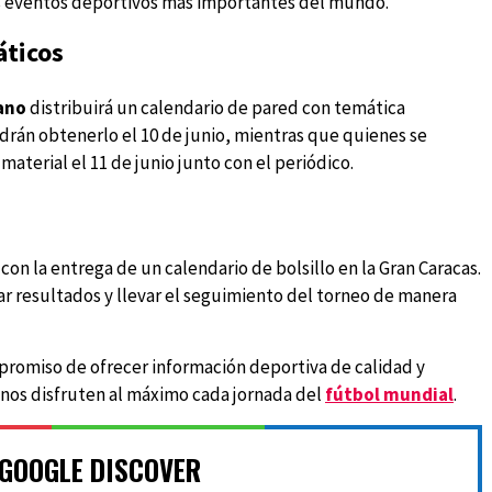
os eventos deportivos más importantes del mundo.
áticos
ano
distribuirá un calendario de pared con temática
podrán obtenerlo el 10 de junio, mientras que quienes se
aterial el 11 de junio junto con el periódico.
 con la entrega de un calendario de bolsillo en la Gran Caracas.
ar resultados y llevar el seguimiento del torneo de manera
romiso de ofrecer información deportiva de calidad y
nos disfruten al máximo cada jornada del
fútbol mundial
.
 GOOGLE DISCOVER