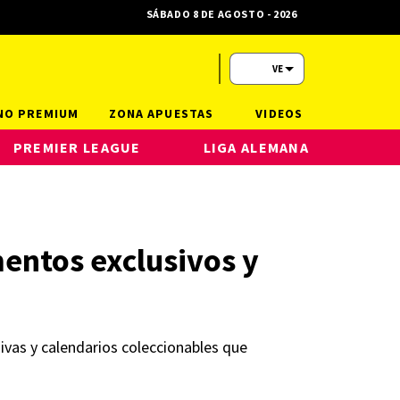
SÁBADO 8 DE AGOSTO - 2026
VE
NO PREMIUM
ZONA APUESTAS
VIDEOS
PREMIER LEAGUE
LIGA ALEMANA
mentos exclusivos y
sivas y calendarios coleccionables que