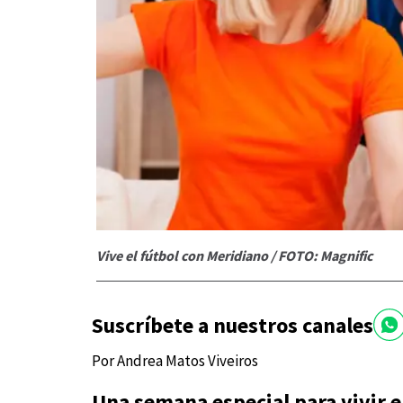
Vive el fútbol con Meridiano / FOTO: Magnific
Suscríbete a nuestros canales
Por Andrea Matos Viveiros
Una semana especial para vivir e