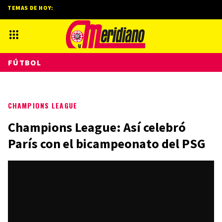
TEMAS DE HOY:
FÚTBOL
CHAMPIONS LEAGUE
Champions League: Así celebró
París con el bicampeonato del PSG