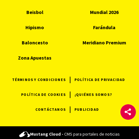
Beisbol
Mundial 2026
Hipismo
Farándula
Baloncesto
Meridiano Premium
Zona Apuestas
TÉRMINOS Y CONDICIONES
POLÍTICA DE PRIVACIDAD
POLÍTICA DE COOKIES
¿QUIÉNES SOMOS?
CONTÁCTANOS
PUBLICIDAD
Mustang Cloud -
CMS para portales de noticias