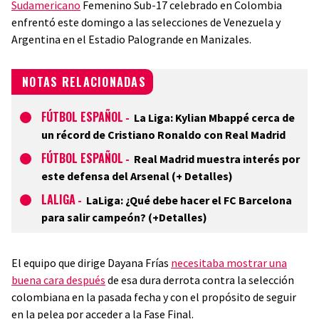
Sudamericano
Femenino Sub-17 celebrado en Colombia
enfrentó este domingo a las selecciones de Venezuela y
Argentina en el Estadio Palogrande en Manizales.
NOTAS RELACIONADAS
FÚTBOL ESPAÑOL
-
La Liga: Kylian Mbappé cerca de
un récord de Cristiano Ronaldo con Real Madrid
FÚTBOL ESPAÑOL
-
Real Madrid muestra interés por
este defensa del Arsenal (+ Detalles)
LALIGA
-
LaLiga: ¿Qué debe hacer el FC Barcelona
para salir campeón? (+Detalles)
El equipo que dirige Dayana Frías
necesitaba mostrar una
buena cara después
de esa dura derrota contra la selección
colombiana en la pasada fecha y con el propósito de seguir
en la pelea por acceder a la Fase Final.