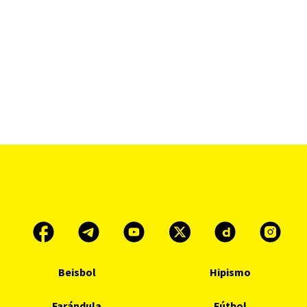
Beisbol
Hipismo
Farándula
Fútbol