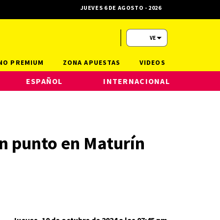
JUEVES 6 DE AGOSTO - 2026
VE
NO PREMIUM
ZONA APUESTAS
VIDEOS
ESPAÑOL
INTERNACIONAL
un punto en Maturín