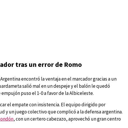
cador tras un error de Romo
 Argentina encontró la ventaja en el marcador gracias a un
uardameta salió mal en un despeje y el balón le quedó
empujón puso el 1-0 a favor de la Albiceleste.
scar el empate con insistencia. El equipo dirigido por
d y un juego colectivo que complicó a la defensa argentina.
Rondón
, con un certero cabezazo, aprovechó un gran centro