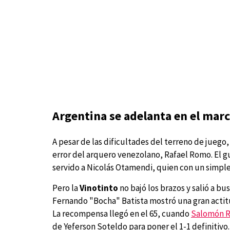
Argentina se adelanta en el mar
A pesar de las dificultades del terreno de juego,
error del arquero venezolano, Rafael Romo. El g
servido a Nicolás Otamendi, quien con un simple 
Pero la
Vinotinto
no bajó los brazos y salió a bu
Fernando "Bocha" Batista mostró una gran actitu
La recompensa llegó en el 65, cuando
Salomón 
de Yeferson Soteldo para poner el 1-1 definitivo.