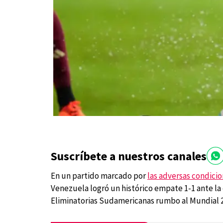
Suscríbete a nuestros canales
En un partido marcado por
las adversas condici
Venezuela logró un histórico empate 1-1 ante l
Eliminatorias Sudamericanas rumbo al Mundial 2