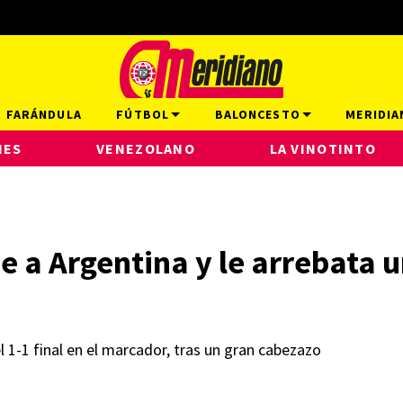
FARÁNDULA
FÚTBOL
BALONCESTO
MERIDIA
NES
VENEZOLANO
LA VINOTINTO
e a Argentina y le arrebata 
1-1 final en el marcador, tras un gran cabezazo