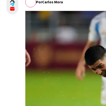
Por
Carlos Mora