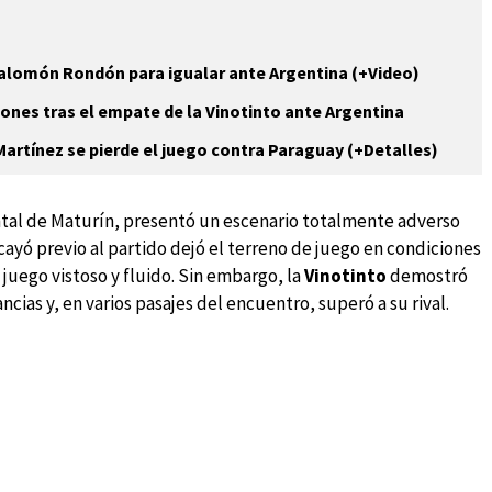
 Salomón Rondón para igualar ante Argentina (+Video)
iones tras el empate de la Vinotinto ante Argentina
Martínez se pierde el juego contra Paraguay (+Detalles)
tal de Maturín, presentó un escenario totalmente adverso
e cayó previo al partido dejó el terreno de juego en condiciones
 juego vistoso y fluido. Sin embargo, la
Vinotinto
demostró
cias y, en varios pasajes del encuentro, superó a su rival.