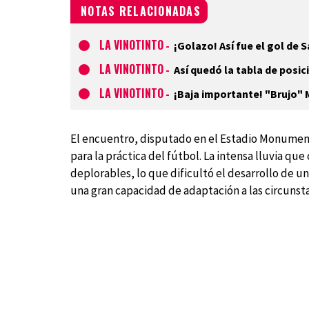
NOTAS RELACIONADAS
LA VINOTINTO
-
¡Golazo! Así fue el gol de
LA VINOTINTO
-
Así quedó la tabla de posic
LA VINOTINTO
-
¡Baja importante! "Brujo" 
El encuentro, disputado en el Estadio Monumen
para la práctica del fútbol. La intensa lluvia qu
deplorables, lo que dificultó el desarrollo de un
una gran capacidad de adaptación a las circunstan