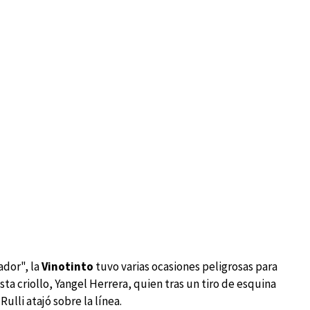
ador", la
Vinotinto
tuvo varias ocasiones peligrosas para
ta criollo, Yangel Herrera, quien tras un tiro de esquina
lli atajó sobre la línea.