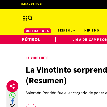
TEMAS DE HOY:
BEISBOL
HIPISMO
ÚLTIMA HORA
FÚTBOL
LIGA DE CAMPEO
LA VINOTINTO
La Vinotinto sorprend
(Resumen)
Salomón Rondón fue el encargado de poner el 