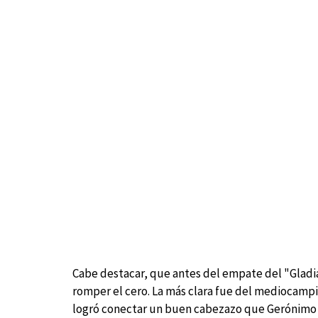
Cabe destacar, que antes del empate del "Gladi
romper el cero. La más clara fue del mediocampis
logró conectar un buen cabezazo que Gerónimo Ru