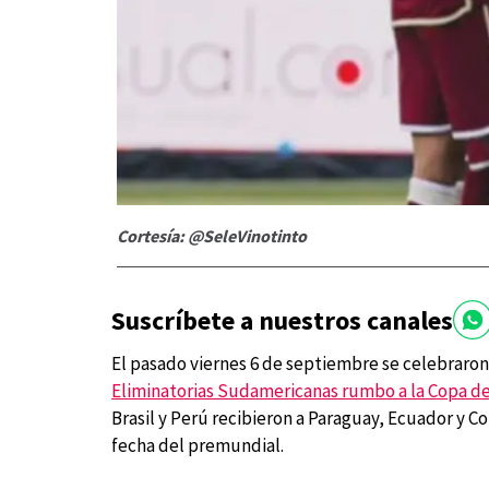
Cortesía: @SeleVinotinto
Suscríbete a nuestros canales
El pasado viernes 6 de septiembre se celebraron
Eliminatorias Sudamericanas rumbo a la Copa d
Brasil y Perú recibieron a Paraguay, Ecuador y 
fecha del premundial.