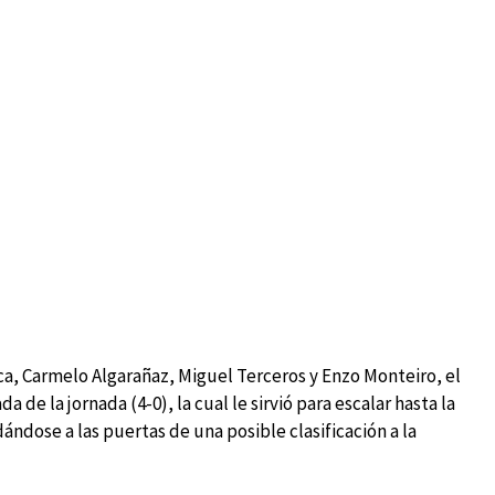
aca, Carmelo Algarañaz, Miguel Terceros y Enzo Monteiro, el
de la jornada (4-0), la cual le sirvió para escalar hasta la
dándose a las puertas de una posible clasificación a la