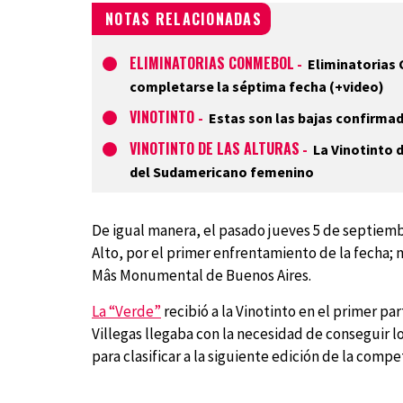
NOTAS RELACIONADAS
ELIMINATORIAS CONMEBOL
-
Eliminatorias 
completarse la séptima fecha (+video)
VINOTINTO
-
Estas son las bajas confirmad
VINOTINTO DE LAS ALTURAS
-
La Vinotinto d
del Sudamericano femenino
De igual manera, el pasado jueves 5 de septiembr
Alto, por el primer enfrentamiento de la fecha; 
Mâs Monumental de Buenos Aires.
La “Verde”
recibió a la Vinotinto en el primer par
Villegas llegaba con la necesidad de conseguir l
para clasificar a la siguiente edición de la com