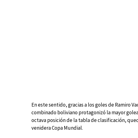
En este sentido, gracias a los goles de Ramiro V
combinado boliviano protagonizó la mayor goleada 
octava posición de la tabla de clasificación, que
venidera Copa Mundial.