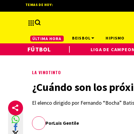
TEMAS DE HOY:
BEISBOL
HIPISMO
ÚLTIMA HORA
FÚTBOL
LIGA DE CAMPEO
LA VINOTINTO
¿Cuándo son los próxi
El elenco dirigido por Fernando “Bocha” Batis
Por
Luis Gentile