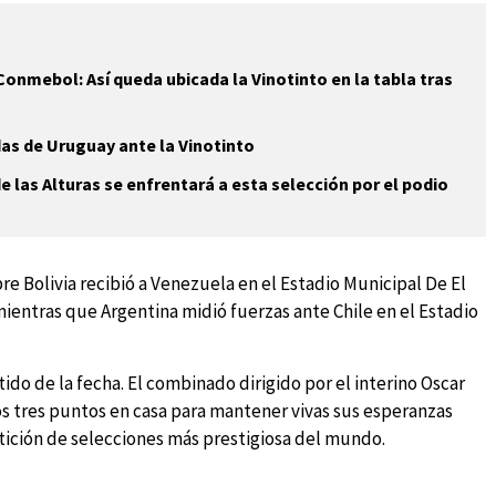
Conmebol: Así queda ubicada la Vinotinto en la tabla tras
as de Uruguay ante la Vinotinto
e las Alturas se enfrentará a esta selección por el podio
e Bolivia recibió a Venezuela en el Estadio Municipal De El
mientras que Argentina midió fuerzas ante Chile en el Estadio
tido de la fecha. El combinado dirigido por el interino Oscar
os tres puntos en casa para mantener vivas sus esperanzas
petición de selecciones más prestigiosa del mundo.