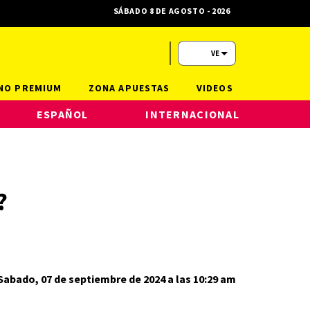
SÁBADO 8 DE AGOSTO - 2026
VE
NO PREMIUM
ZONA APUESTAS
VIDEOS
ESPAÑOL
INTERNACIONAL
?
Sabado, 07 de septiembre de 2024 a las 10:29 am