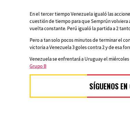
En el tercer tiempo Venezuela igualó las accione
cuestión de tiempo para que Semprún volviera a a
vuelta constante. Perú igualó la partida a 2 tant
Pero a tan solo pocos minutos de terminar el com
victoria a Venezuela 3 goles contra 2 y de esa f
Venezuela se enfrentará a Uruguay el miércoles
Grupo B
SÍGUENOS EN