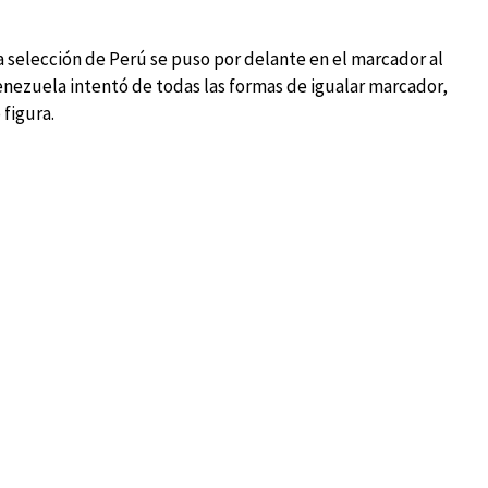
a selección de Perú se puso por delante en el marcador al
enezuela intentó de todas las formas de igualar marcador,
 figura.