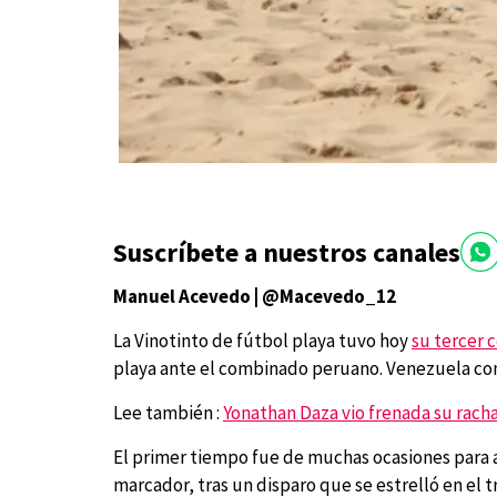
Suscríbete a nuestros canales
Manuel Acevedo | @Macevedo_12
La Vinotinto de fútbol playa tuvo hoy
su tercer 
playa ante el combinado peruano. Venezuela consi
Lee también :
Yonathan Daza vio frenada su rach
El primer tiempo fue de muchas ocasiones para a
marcador, tras un disparo que se estrelló en el