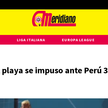
LIGA ITALIANA
EUROPA LEAGUE
l playa se impuso ante Perú 3