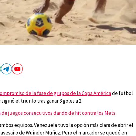
compromiso de la fase de grupos de la Copa América
de fútbol
guió el triunfo tras ganar 3 goles a 2.
a de juegos consecutivos dando de hit contra los Mets
mbos equipos. Venezuela tuvo la opción más clara de abrir el
 travesaño de Wuinder Muñoz. Pero el marcador se quedó en