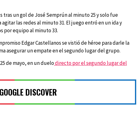
s tras un gol de José Semprún al minuto 25 y solo fue
gitar las redes al minuto 31. El juego entró en un ida y
os por equipo al minuto 33.
promiso Edgar Castellanos se vistió de héroe para darle la
orma asegurar un empate en el segundo lugar del grupo.
 25 de mayo, en un duelo
directo por el segundo lugar del
 GOOGLE DISCOVER