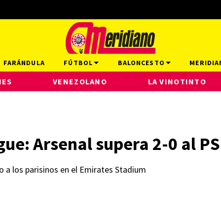
FARÁNDULA
FÚTBOL
BALONCESTO
MERIDIA
NES
VENEZOLANO
LA VINOTINTO
e: Arsenal supera 2-0 al PS
o a los parisinos en el Emirates Stadium