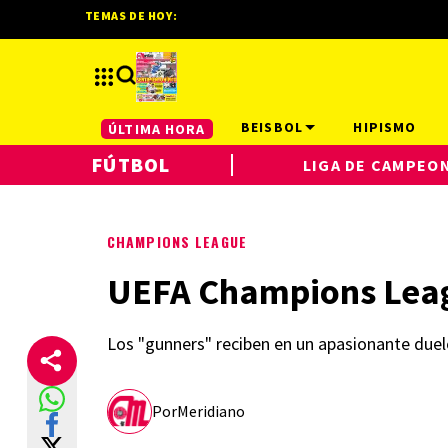
TEMAS DE HOY:
BEISBOL
HIPISMO
ÚLTIMA HORA
FÚTBOL
LIGA DE CAMPEO
CHAMPIONS LEAGUE
UEFA Champions Leagu
Los "gunners" reciben en un apasionante duel
Por
Meridiano