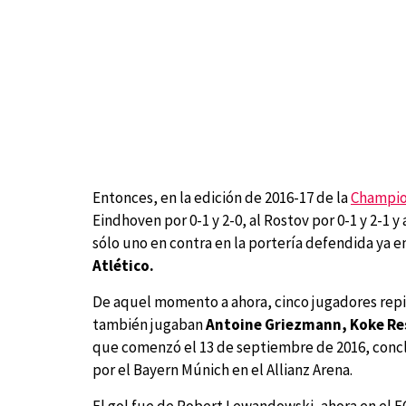
Entonces, en la edición de 2016-17 de la
Champi
Eindhoven por 0-1 y 2-0, al Rostov por 0-1 y 2-1 y
sólo uno en contra en la portería defendida ya 
Atlético.
De aquel momento a ahora, cinco jugadores repit
también jugaban
Antoine Griezmann, Koke Res
que comenzó el 13 de septiembre de 2016, concl
por el Bayern Múnich en el Allianz Arena.