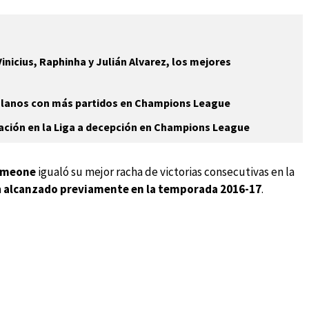
nicius, Raphinha y Julián Alvarez, los mejores
olanos con más partidos en Champions League
ación en la Liga a decepción en Champions League
imeone
igualó su mejor racha de victorias consecutivas en la
a
alcanzado previamente en la temporada 2016-17
.