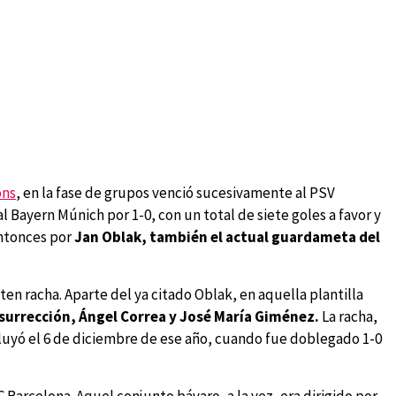
ons
, en la fase de grupos venció sucesivamente al PSV
 al Bayern Múnich por 1-0, con un total de siete goles a favor y
entonces por
Jan Oblak, también el actual guardameta del
en racha. Aparte del ya citado Oblak, en aquella plantilla
urrección, Ángel Correa y José María Giménez.
La racha,
uyó el 6 de diciembre de ese año, cuando fue doblegado 1-0