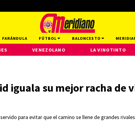
FARÁNDULA
FÚTBOL
BALONCESTO
MERIDIA
NES
VENEZOLANO
LA VINOTINTO
d iguala su mejor racha de vi
 servido para evitar que el camino se llene de grandes rival