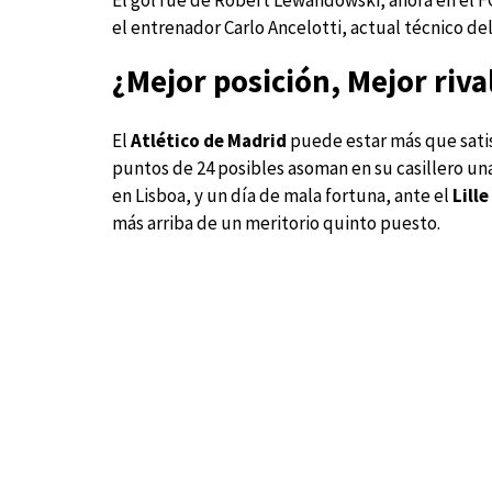
El gol fue de Robert Lewandowski, ahora en el FC
el entrenador Carlo Ancelotti, actual técnico de
¿Mejor posición, Mejor riva
El
Atlético de Madrid
puede estar más que sati
puntos de 24 posibles asoman en su casillero una 
en Lisboa, y un día de mala fortuna, ante el
Lille
más arriba de un meritorio quinto puesto.