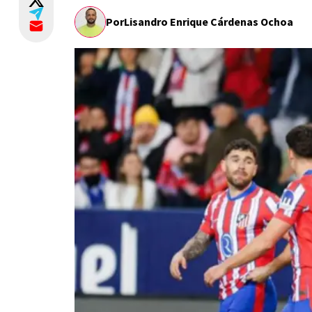
Por
Lisandro Enrique Cárdenas Ochoa