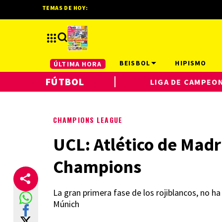
TEMAS DE HOY:
BEISBOL
HIPISMO
ÚLTIMA HORA
FÚTBOL
LIGA DE CAMPEO
CHAMPIONS LEAGUE
UCL: Atlético de Madri
Champions
La gran primera fase de los rojiblancos, no ha
Múnich