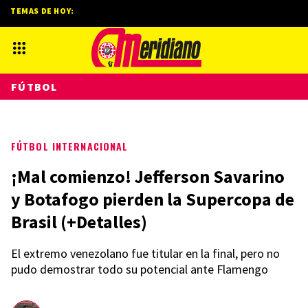
TEMAS DE HOY:
FÚTBOL
FÚTBOL INTERNACIONAL
¡Mal comienzo! Jefferson Savarino
y Botafogo pierden la Supercopa de
Brasil (+Detalles)
El extremo venezolano fue titular en la final, pero no
pudo demostrar todo su potencial ante Flamengo