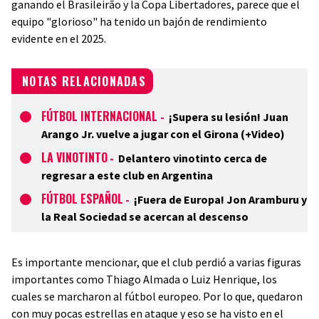
ganando el Brasileirão y la Copa Libertadores, parece que el
equipo "glorioso" ha tenido un bajón de rendimiento
evidente en el 2025.
NOTAS RELACIONADAS
FÚTBOL INTERNACIONAL
-
¡Supera su lesión! Juan
Arango Jr. vuelve a jugar con el Girona (+Video)
LA VINOTINTO
-
Delantero vinotinto cerca de
regresar a este club en Argentina
FÚTBOL ESPAÑOL
-
¡Fuera de Europa! Jon Aramburu y
la Real Sociedad se acercan al descenso
Es importante mencionar, que el club perdió a varias figuras
importantes como Thiago Almada o Luiz Henrique, los
cuales se marcharon al fútbol europeo. Por lo que, quedaron
con muy pocas estrellas en ataque y eso se ha visto en el