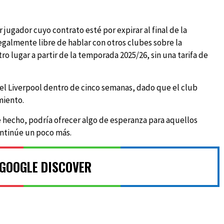
jugador cuyo contrato esté por expirar al final de la
legalmente libre de hablar con otros clubes sobre la
ro lugar a partir de la temporada 2025/26, sin una tarifa de
el Liverpool dentro de cinco semanas, dado que el club
miento.
 hecho, podría ofrecer algo de esperanza para aquellos
ontinúe un poco más.
 GOOGLE DISCOVER