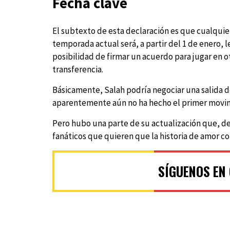
Fecha clave
El subtexto de esta declaración es que cualquier 
temporada actual será, a partir del 1 de enero, 
posibilidad de firmar un acuerdo para jugar en ot
transferencia.
Básicamente, Salah podría negociar una salida d
aparentemente aún no ha hecho el primer movi
Pero hubo una parte de su actualización que, de
fanáticos que quieren que la historia de amor c
SÍGUENOS EN