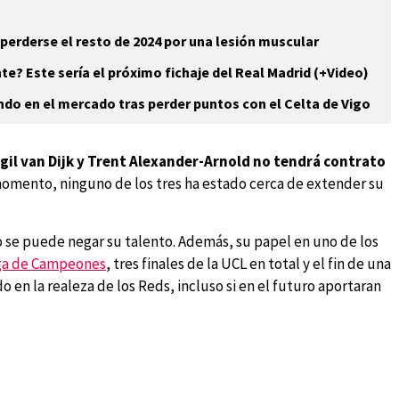
a perderse el resto de 2024 por una lesión muscular
e? Este sería el próximo fichaje del Real Madrid (+Video)
do en el mercado tras perder puntos con el Celta de Vigo
irgil van Dijk y Trent Alexander-Arnold no tendrá contrato
omento, ninguno de los tres ha estado cerca de extender su
o se puede negar su talento. Además, su papel en uno de los
ga de Campeones
, tres finales de la UCL en total y el fin de una
o en la realeza de los Reds, incluso si en el futuro aportaran