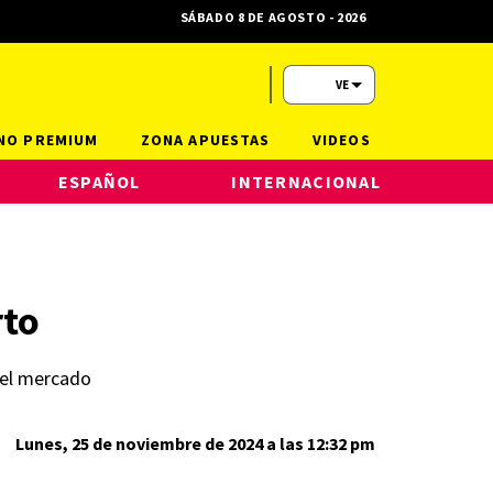
SÁBADO 8 DE AGOSTO - 2026
VE
NO PREMIUM
ZONA APUESTAS
VIDEOS
ESPAÑOL
INTERNACIONAL
rto
e el mercado
Lunes, 25 de noviembre de 2024 a las 12:32 pm