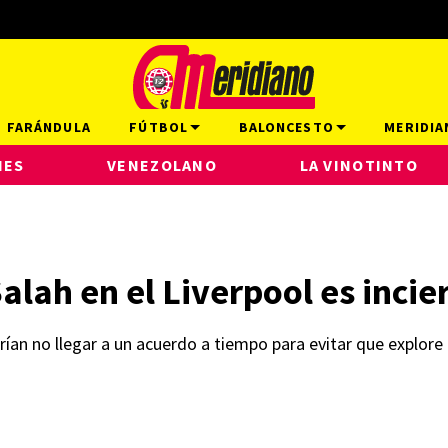
FARÁNDULA
FÚTBOL
BALONCESTO
MERIDIA
NES
VENEZOLANO
LA VINOTINTO
ah en el Liverpool es incie
drían no llegar a un acuerdo a tiempo para evitar que explor