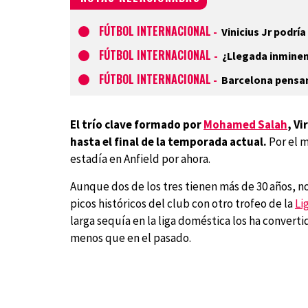
FÚTBOL INTERNACIONAL
-
Vinicius Jr podrí
FÚTBOL INTERNACIONAL
-
¿Llegada inminent
FÚTBOL INTERNACIONAL
-
Barcelona pensan
El trío clave formado por
Mohamed Salah
, V
hasta el final de la temporada actual.
Por el m
estadía en Anfield por ahora.
Aunque dos de los tres tienen más de 30 años, n
picos históricos del club con otro trofeo de la
Li
larga sequía en la liga doméstica los ha convertid
menos que en el pasado.