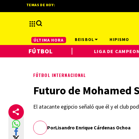
TEMAS DE HOY:
BEISBOL
HIPISMO
ÚLTIMA HORA
FÚTBOL
LIGA DE CAMPEO
FÚTBOL INTERNACIONAL
Futuro de Mohamed Sal
El atacante egipcio señaló que él y el club po
Por
Lisandro Enrique Cárdenas Ochoa