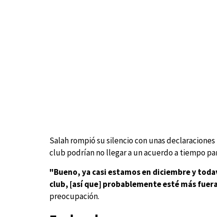
Salah rompió su silencio con unas declaraciones 
club podrían no llegar a un acuerdo a tiempo par
"Bueno, ya casi estamos en diciembre y toda
club, [así que] probablemente esté más fuer
preocupación.