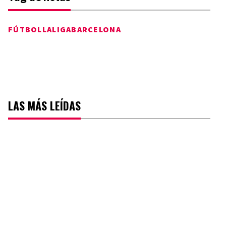
FÚTBOL
LALIGA
BARCELONA
LAS MÁS LEÍDAS