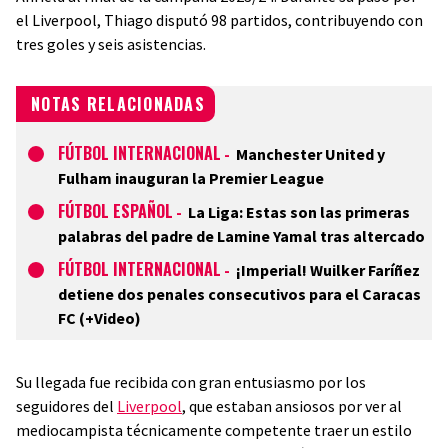
el Liverpool, Thiago disputó 98 partidos, contribuyendo con
tres goles y seis asistencias.
NOTAS RELACIONADAS
FÚTBOL INTERNACIONAL
-
Manchester United y
Fulham inauguran la Premier League
FÚTBOL ESPAÑOL
-
La Liga: Estas son las primeras
palabras del padre de Lamine Yamal tras altercado
FÚTBOL INTERNACIONAL
-
¡Imperial! Wuilker Faríñez
detiene dos penales consecutivos para el Caracas
FC (+Video)
Su llegada fue recibida con gran entusiasmo por los
seguidores del
Liverpool
, que estaban ansiosos por ver al
mediocampista técnicamente competente traer un estilo