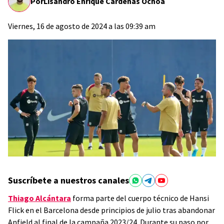
Por
Lisandro Enrique Cárdenas Ochoa
Viernes, 16 de agosto de 2024 a las 09:39 am
Suscríbete a nuestros canales
Thiago Alcántara
forma parte del cuerpo técnico de Hansi
Flick en el Barcelona desde principios de julio tras abandonar
Anfield al final de la campaña 2023/24. Durante su paso por