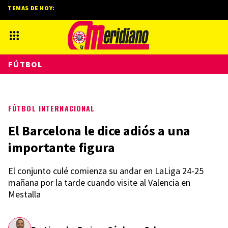
TEMAS DE HOY:
FÚTBOL
FÚTBOL INTERNACIONAL
El Barcelona le dice adiós a una
importante figura
El conjunto culé comienza su andar en LaLiga 24-25
mañana por la tarde cuando visite al Valencia en
Mestalla