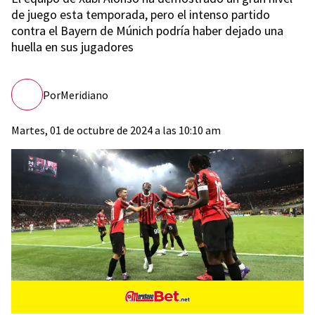
de juego esta temporada, pero el intenso partido
contra el Bayern de Múnich podría haber dejado una
huella en sus jugadores
Por
Meridiano
Martes, 01 de octubre de 2024 a las 10:10 am