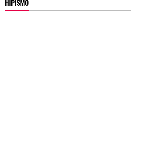
HIPISMO