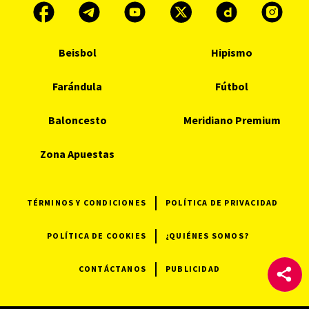
Beisbol
Hipismo
Farándula
Fútbol
Baloncesto
Meridiano Premium
Zona Apuestas
TÉRMINOS Y CONDICIONES
POLÍTICA DE PRIVACIDAD
POLÍTICA DE COOKIES
¿QUIÉNES SOMOS?
CONTÁCTANOS
PUBLICIDAD