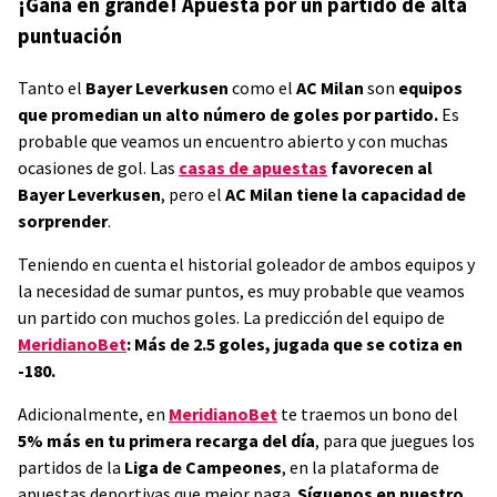
¡Gana en grande! Apuesta por un partido de alta
puntuación
Tanto el
Bayer Leverkusen
como el
AC Milan
son
equipos
que promedian un alto número de goles por partido.
Es
probable que veamos un encuentro abierto y con muchas
ocasiones de gol. Las
casas de apuestas
favorecen al
Bayer Leverkusen
, pero el
AC Milan tiene la capacidad de
sorprender
.
Teniendo en cuenta el historial goleador de ambos equipos y
la necesidad de sumar puntos, es muy probable que veamos
un partido con muchos goles. La predicción del equipo de
MeridianoBet
:
Más de 2.5 goles, jugada que se cotiza en
-180.
Adicionalmente, en
MeridianoBet
te traemos un bono del
5% más en tu primera recarga del día
, para que juegues los
partidos de la
Liga de Campeones
, en la plataforma de
apuestas deportivas que mejor paga.
Síguenos en nuestro