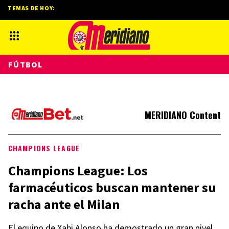
TEMAS DE HOY:
FÚTBOL
MERIDIANO Content
CHAMPIONS LEAGUE
Champions League: Los
farmacéuticos buscan mantener su
racha ante el Milan
El equipo de Xabi Alonso ha demostrado un gran nivel